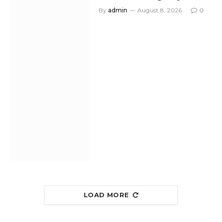
By
admin
August 8, 2026
0
LOAD MORE