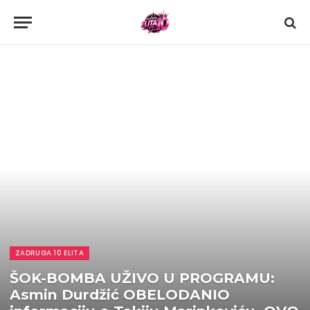
ZADRUGA 10 ELITA
ŠOK-BOMBA UŽIVO U PROGRAMU:
Asmin Durdžić OBELODANIO