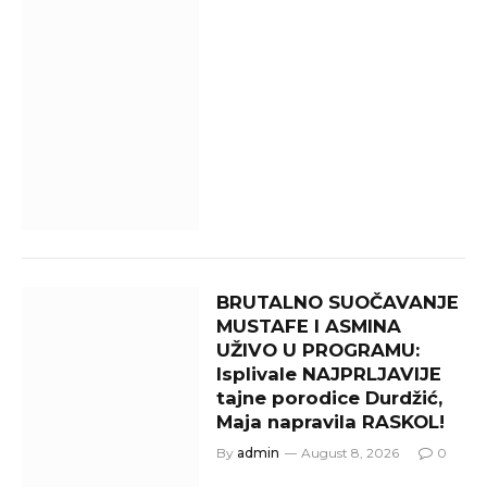
BRUTALNO SUOČAVANJE
MUSTAFE I ASMINA
UŽIVO U PROGRAMU:
Isplivale NAJPRLJAVIJE
tajne porodice Durdžić,
Maja napravila RASKOL!
By
admin
August 8, 2026
0