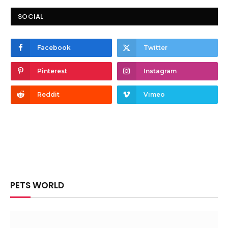
SOCIAL
Facebook
Twitter
Pinterest
Instagram
Reddit
Vimeo
PETS WORLD