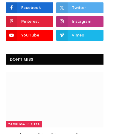
Facebook
Twitter
Pinterest
Instagram
YouTube
Vimeo
DON'T MISS
ZADRUGA 10 ELITA