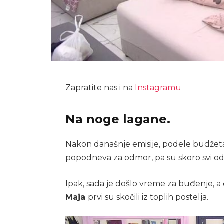
Zapratite nas i na
Instagramu
Na noge lagane.
Nakon današnje emisije, podele budžeta i
popodneva za odmor, pa su skoro svi od
Ipak, sada je došlo vreme za buđenje, a
Maja
prvi su skočili iz toplih postelja.