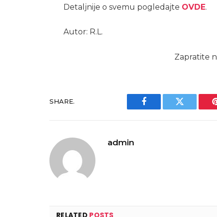
Detaljnije o svemu pogledajte
OVDE
.
Autor: R.L.
Zapratite n
SHARE.
Facebook
Twitter
admin
RELATED
POSTS