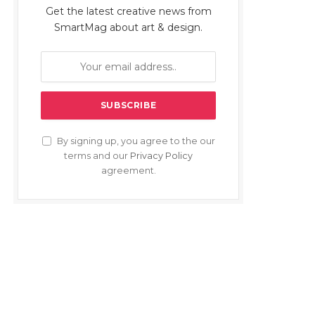
Get the latest creative news from
SmartMag about art & design.
By signing up, you agree to the our
terms and our
Privacy Policy
agreement.