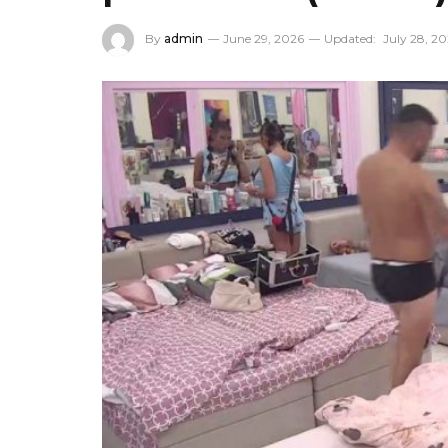
By
admin
June 29, 2026
Updated:
July 28, 2