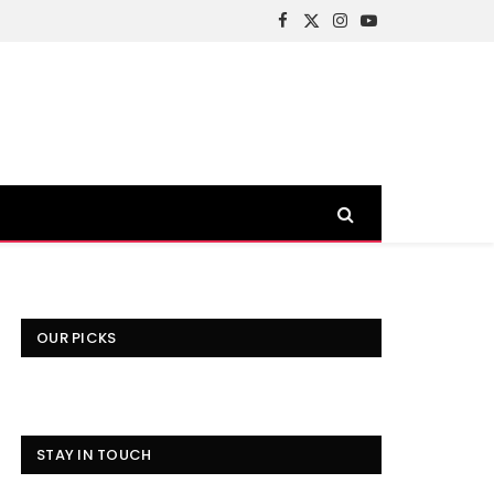
Facebook
X
Instagram
YouTube
(Twitter)
OUR PICKS
STAY IN TOUCH