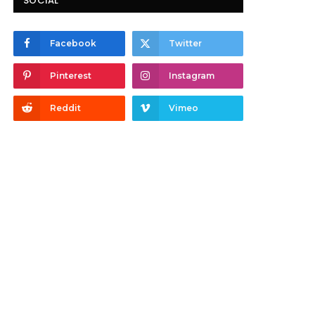
SOCIAL
Facebook
Twitter
Pinterest
Instagram
Reddit
Vimeo