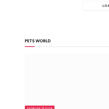
LO
PETS WORLD
ZADRUGA 10 ELITA