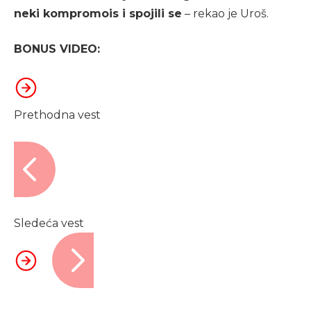
neki kompromois i spojili se
– rekao je Uroš.
BONUS VIDEO:
Prethodna vest
Sledeća vest