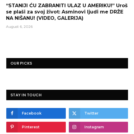
“STANIJI ĆU ZABRANITI ULAZ U AMERIKU!” Uroš
se plaši za svoj život: Asminovi ljudi me DRŽE
NA NIŠANU! (VIDEO, GALERIJA)
August 6, 2026
OUR PICKS
STAY IN TOUCH
Facebook
Twitter
Pinterest
Instagram