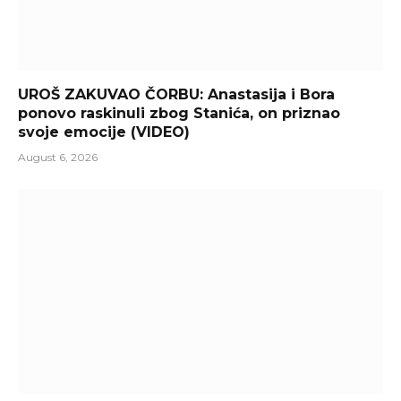
UROŠ ZAKUVAO ČORBU: Anastasija i Bora
ponovo raskinuli zbog Stanića, on priznao
svoje emocije (VIDEO)
August 6, 2026