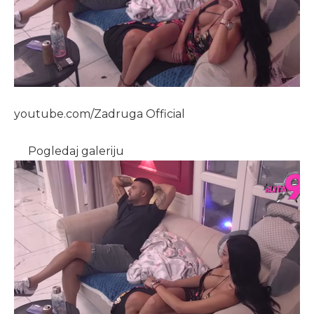
youtube.com/Zadruga Official
Pogledaj galeriju