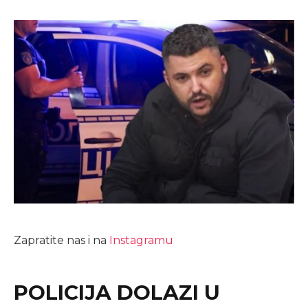
Zapratite nas i na
Instagramu
POLICIJA DOLAZI U