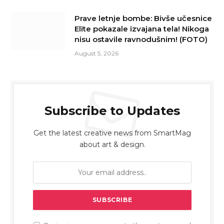
Prave letnje bombe: Bivše učesnice
Elite pokazale izvajana tela! Nikoga
nisu ostavile ravnodušnim! (FOTO)
August 5, 2026
Subscribe to Updates
Get the latest creative news from SmartMag
about art & design.