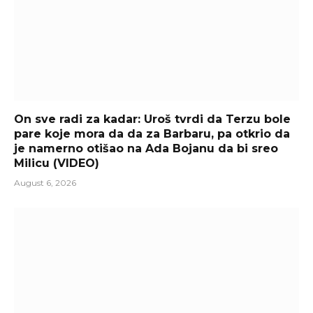
On sve radi za kadar: Uroš tvrdi da Terzu bole
pare koje mora da da za Barbaru, pa otkrio da
je namerno otišao na Ada Bojanu da bi sreo
Milicu (VIDEO)
August 6, 2026