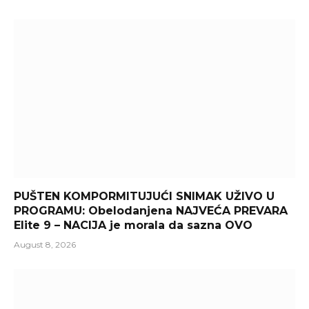
PUŠTEN KOMPORMITUJUĆI SNIMAK UŽIVO U
PROGRAMU: Obelodanjena NAJVEĆA PREVARA
Elite 9 – NACIJA je morala da sazna OVO
August 8, 2026