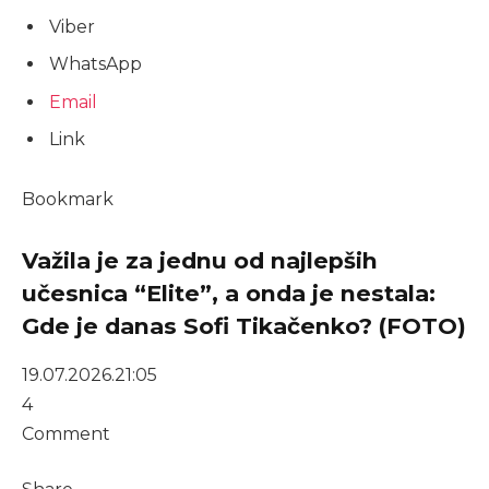
Viber
WhatsApp
Email
Link
Bookmark
Važila je za jednu od najlepših
učesnica “Elite”, a onda je nestala:
Gde je danas Sofi Tikačenko? (FOTO)
19.07.2026.
21:05
4
Comment