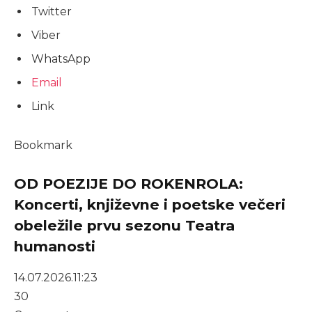
Twitter
Viber
WhatsApp
Email
Link
Bookmark
OD POEZIJE DO ROKENROLA:
Koncerti, književne i poetske večeri
obeležile prvu sezonu Teatra
humanosti
14.07.2026.
11:23
30