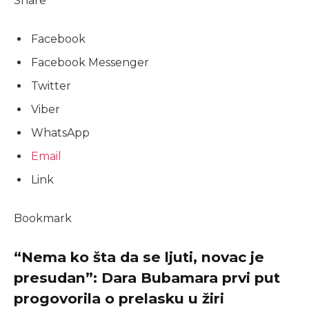
Share
Facebook
Facebook Messenger
Twitter
Viber
WhatsApp
Email
Link
Bookmark
“Nema ko šta da se ljuti, novac je
presudan”: Dara Bubamara prvi put
progovorila o prelasku u žiri