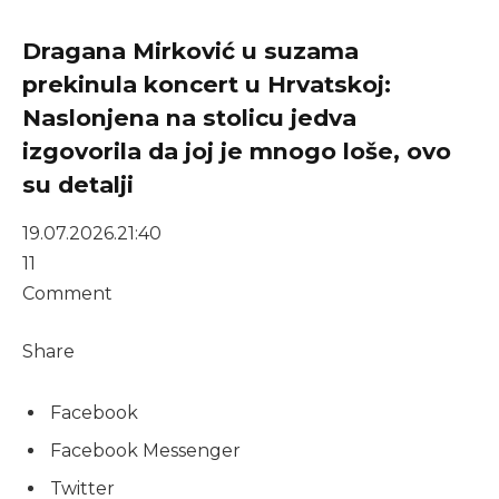
Dragana Mirković u suzama
prekinula koncert u Hrvatskoj:
Naslonjena na stolicu jedva
izgovorila da joj je mnogo loše, ovo
su detalji
19.07.2026.
21:40
11
Comment
Share
Facebook
Facebook Messenger
Twitter