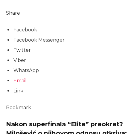
Share
Facebook
Facebook Messenger
Twitter
Viber
WhatsApp
Email
Link
Bookmark
Nakon superfinala “Elite” preokret?
Milošević o njihovom odnosu otkriva: