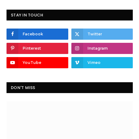
STAY IN TOUCH
Facebook
Twitter
Pinterest
Instagram
YouTube
Vimeo
DON'T MISS