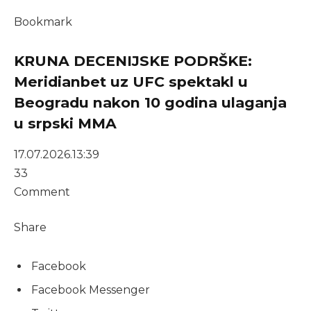
Bookmark
KRUNA DECENIJSKE PODRŠKE:
Meridianbet uz UFC spektakl u
Beogradu nakon 10 godina ulaganja
u srpski MMA
17.07.2026.
13:39
33
Comment
Share
Facebook
Facebook Messenger