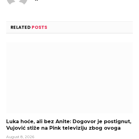
RELATED
POSTS
Luka hoće, ali bez Anite: Dogovor je postignut,
Vujović stiže na Pink televiziju zbog ovoga
August 8, 2026