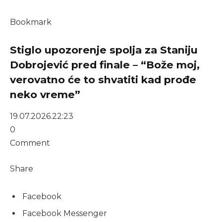
Bookmark
Stiglo upozorenje spolja za Staniju
Dobrojević pred finale – “Bože moj,
verovatno će to shvatiti kad prođe
neko vreme”
19.07.2026.
22:23
0
Comment
Share
Facebook
Facebook Messenger