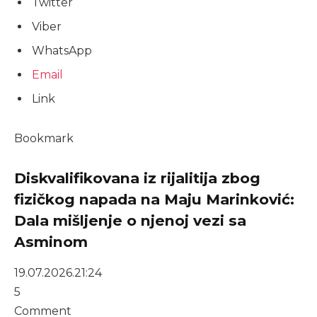
Twitter
Viber
WhatsApp
Email
Link
Bookmark
Diskvalifikovana iz rijalitija zbog
fizičkog napada na Maju Marinković:
Dala mišljenje o njenoj vezi sa
Asminom
19.07.2026.
21:24
5
Comment