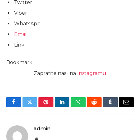
Twitter
Viber
WhatsApp
Email
Link
Bookmark
Zapratite nas i na
Instagramu
Facebook
Twitter
Pinterest
LinkedIn
WhatsApp
Reddit
Tumblr
Email
admin
Website