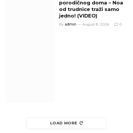
porodičnog doma – Noa
od trudnice traži samo
jedno! (VIDEO)
By
admin
August 8, 2026
0
LOAD MORE