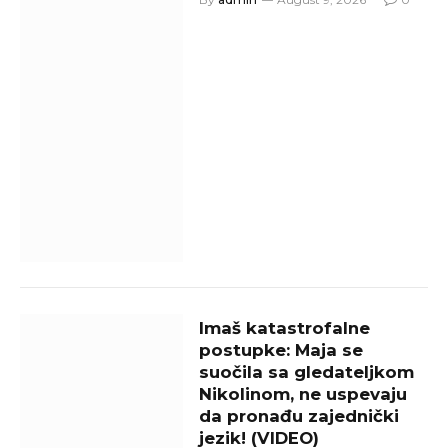
Imaš katastrofalne
postupke: Maja se
suočila sa gledateljkom
Nikolinom, ne uspevaju
da pronađu zajednički
jezik! (VIDEO)