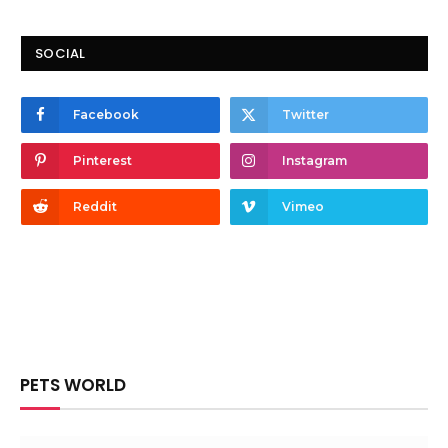
SOCIAL
Facebook
Twitter
Pinterest
Instagram
Reddit
Vimeo
PETS WORLD