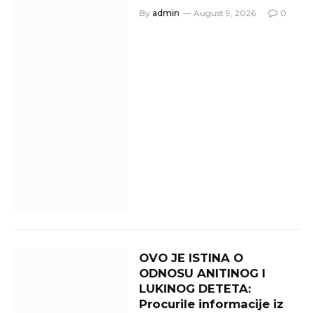
By
admin
August 9, 2026
0
OVO JE ISTINA O
ODNOSU ANITINOG I
LUKINOG DETETA:
Procurile informacije iz