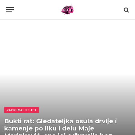
ZADRUGA 10 ELITA
Bukti rat: Gledateljka osula drvlje i
kamenje po liku i delu Maje