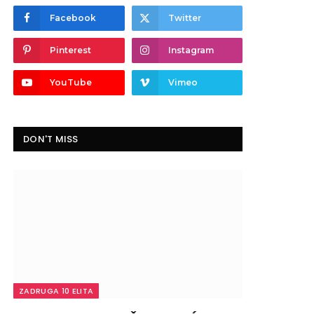
Facebook
Twitter
Pinterest
Instagram
YouTube
Vimeo
DON'T MISS
ZADRUGA 10 ELITA