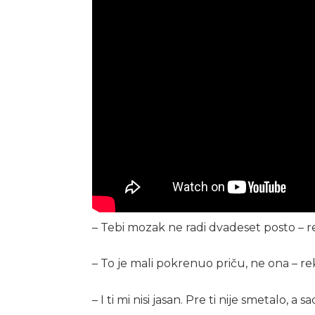
– Tebi mozak ne radi dvadeset posto – re
– To je mali pokrenuo priču, ne ona – re
– I ti mi nisi jasan. Pre ti nije smetalo, a