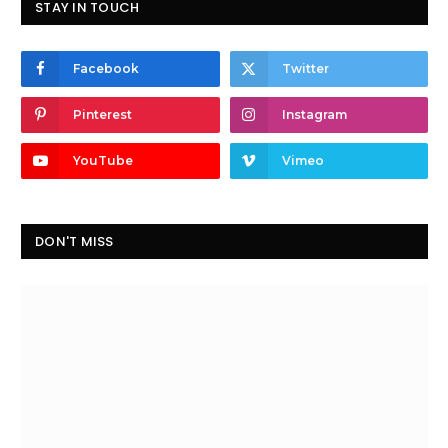
STAY IN TOUCH
Facebook
Twitter
Pinterest
Instagram
YouTube
Vimeo
DON'T MISS