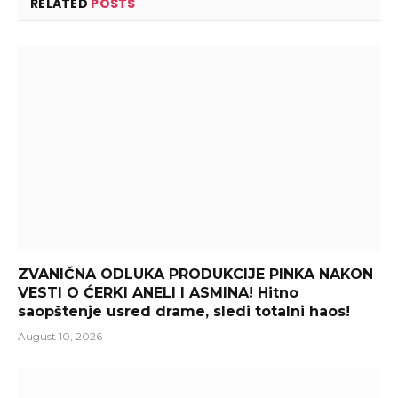
RELATED
POSTS
ZVANIČNA ODLUKA PRODUKCIJE PINKA NAKON
VESTI O ĆERKI ANELI I ASMINA! Hitno
saopštenje usred drame, sledi totalni haos!
August 10, 2026