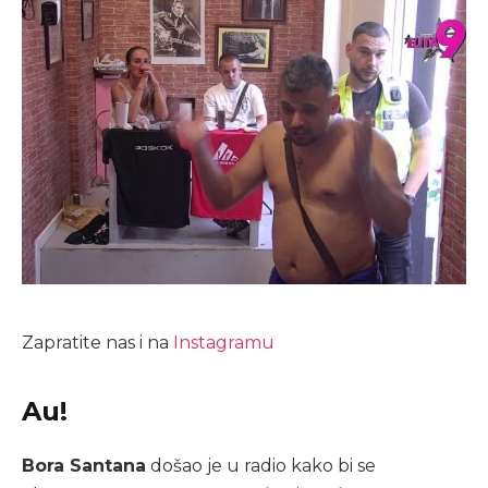
Zapratite nas i na
Instagramu
Au!
Bora Santana
došao je u radio kako bi se