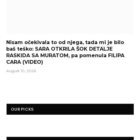
Nisam očekivala to od njega, tada mi je bilo
baš teško: SARA OTKRILA ŠOK DETALJE
RASKIDA SA MURATOM, pa pomenula FILIPA
CARA (VIDEO)
August 10, 2026
OUR PICKS