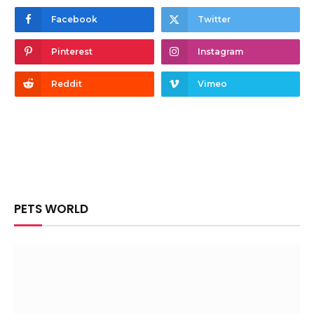
Facebook
Twitter
Pinterest
Instagram
Reddit
Vimeo
PETS WORLD