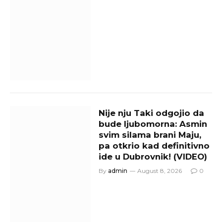
Nije nju Taki odgojio da
bude ljubomorna: Asmin
svim silama brani Maju,
pa otkrio kad definitivno
ide u Dubrovnik! (VIDEO)
By
admin
August 8, 2026
0