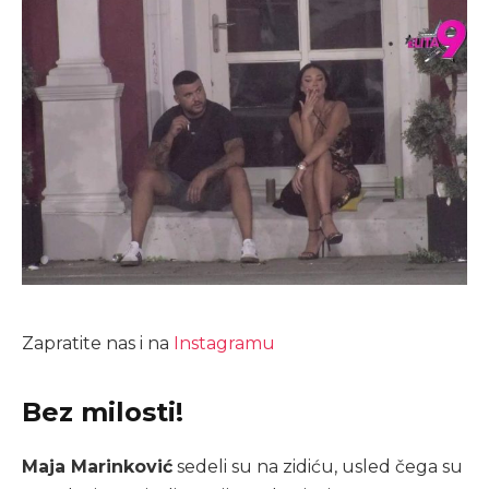
Zapratite nas i na
Instagramu
Bez milosti!
Maja Marinković
sedeli su na zidiću, usled čega su