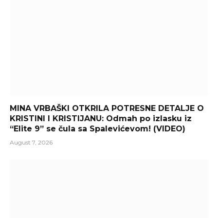
MINA VRBAŠKI OTKRILA POTRESNE DETALJE O
KRISTINI I KRISTIJANU: Odmah po izlasku iz
“Elite 9” se čula sa Spalevićevom! (VIDEO)
August 7, 2026