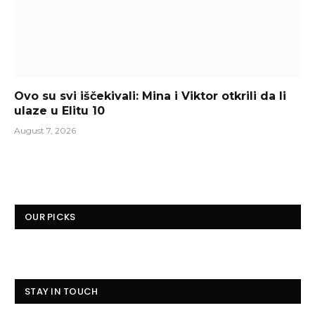
Ovo su svi iščekivali: Mina i Viktor otkrili da li
ulaze u Elitu 10
August 7, 2026
OUR PICKS
STAY IN TOUCH