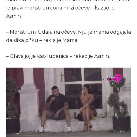
je pravi monstrum, ona mrzi očeve – kazao je
Asmin.
– Monstrum. Udara na očeve. Nju je mama odgajala
da slika pi*ku – rekla je Mama.
– Glava joj je kao lubenica – rekao je Asmin.