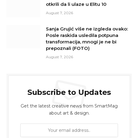
otkrili da li ulaze u Elitu 10
August 7, 2026
Sanja Grujić više ne izgleda ovako:
Posle raskida usledila potpuna
transformacija, mnogi je ne bi
prepoznali (FOTO)
August 7, 2026
Subscribe to Updates
Get the latest creative news from SmartMag
about art & design.