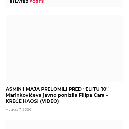
RELATED
POSTS
ASMIN I MAJA PRELOMILI PRED “ELITU 10”
Marinkovićeva javno ponizila Filipa Cara –
KREĆE HAOS! (VIDEO)
August 7, 2026