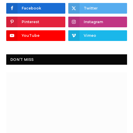
Facebook
Twitter
Pinterest
Instagram
YouTube
Vimeo
DON'T MISS