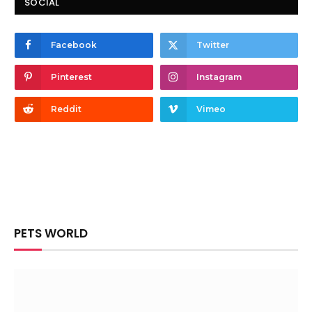
SOCIAL
Facebook
Twitter
Pinterest
Instagram
Reddit
Vimeo
PETS WORLD