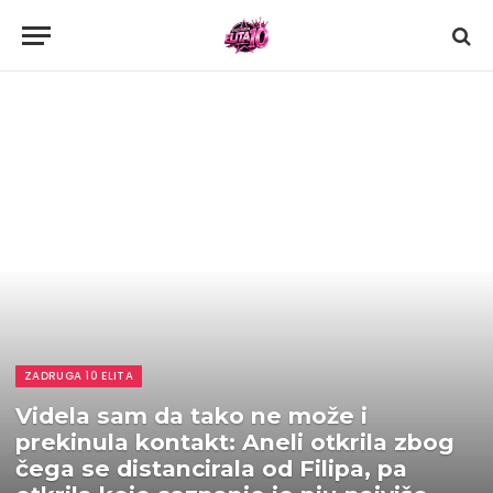
ZADRUGA 10 ELITA
Videla sam da tako ne može i
prekinula kontakt: Aneli otkrila zbog
čega se distancirala od Filipa, pa