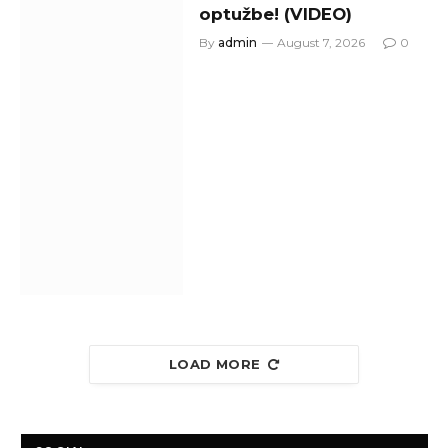
optužbe! (VIDEO)
By
admin
August 7, 2026
0
LOAD MORE