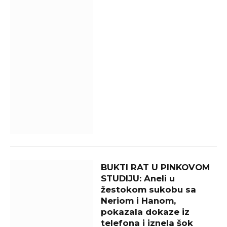
BUKTI RAT U PINKOVOM
STUDIJU: Aneli u
žestokom sukobu sa
Neriom i Hanom,
pokazala dokaze iz
telefona i iznela šok