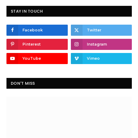
STAY IN TOUCH
Facebook
Twitter
Pinterest
Instagram
YouTube
Vimeo
DON'T MISS