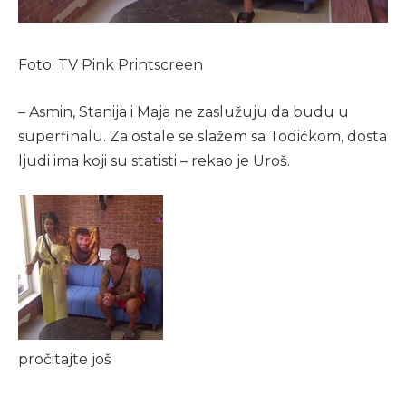
Foto: TV Pink Printscreen
– Asmin, Stanija i Maja ne zaslužuju da budu u
superfinalu. Za ostale se slažem sa Todićkom, dosta
ljudi ima koji su statisti – rekao je Uroš.
pročitajte još