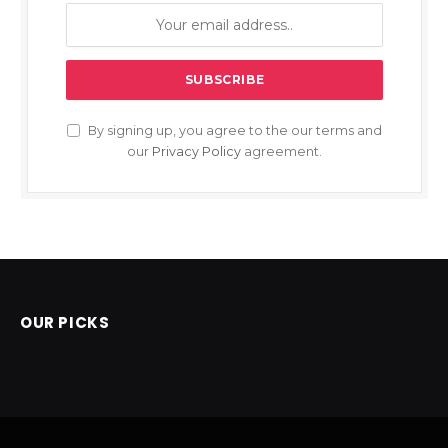
By signing up, you agree to the our terms and
our
Privacy Policy
agreement.
OUR PICKS