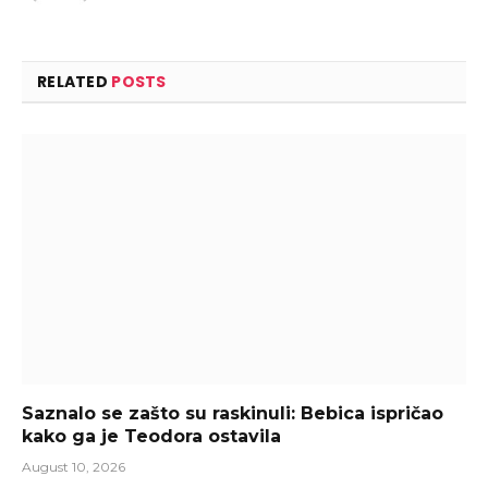
RELATED
POSTS
Saznalo se zašto su raskinuli: Bebica ispričao
kako ga je Teodora ostavila
August 10, 2026