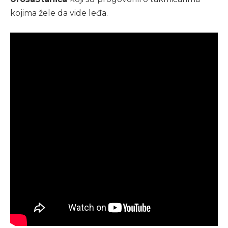
kojima žele da vide leđa.