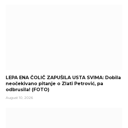
LEPA ENA ČOLIČ ZAPUŠILA USTA SVIMA: Dobila
neočekivano pitanje o Zlati Petrović, pa
odbrusila! (FOTO)
August 10, 2026