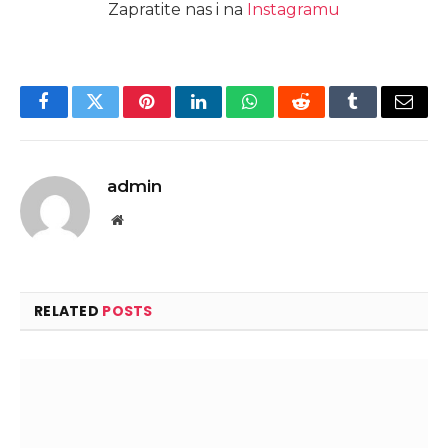
Zapratite nas i na
Instagramu
Facebook
Twitter
Pinterest
LinkedIn
WhatsApp
Reddit
Tumblr
Email
admin
Website
RELATED
POSTS