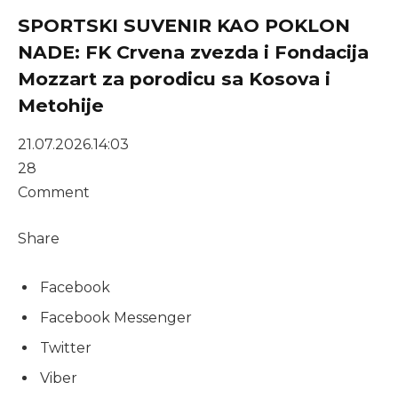
SPORTSKI SUVENIR KAO POKLON
NADE: FK Crvena zvezda i Fondacija
Mozzart za porodicu sa Kosova i
Metohije
21.07.2026.
14:03
28
Comment
Share
Facebook
Facebook Messenger
Twitter
Viber