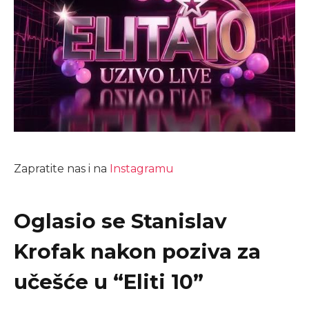
Zapratite nas i na
Instagramu
Oglasio se Stanislav
Krofak nakon poziva za
učešće u “Eliti 10”