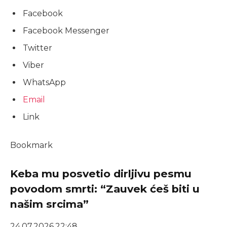
Facebook
Facebook Messenger
Twitter
Viber
WhatsApp
Email
Link
Bookmark
Keba mu posvetio dirljivu pesmu
povodom smrti: “Zauvek ćeš biti u
našim srcima”
24.07.2026.
22:48