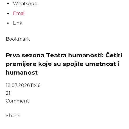
WhatsApp
Email
Link
Bookmark
Prva sezona Teatra humanosti: Četiri
premijere koje su spojile umetnost i
humanost
18.07.2026.
11:46
21
Comment
Share