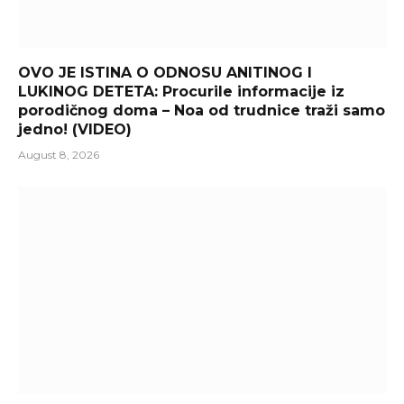
OVO JE ISTINA O ODNOSU ANITINOG I
LUKINOG DETETA: Procurile informacije iz
porodičnog doma – Noa od trudnice traži samo
jedno! (VIDEO)
August 8, 2026