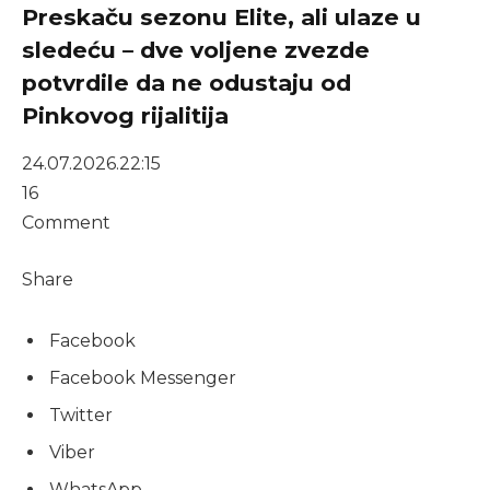
Preskaču sezonu Elite, ali ulaze u
sledeću – dve voljene zvezde
potvrdile da ne odustaju od
Pinkovog rijalitija
24.07.2026.
22:15
16
Comment
Share
Facebook
Facebook Messenger
Twitter
Viber
WhatsApp