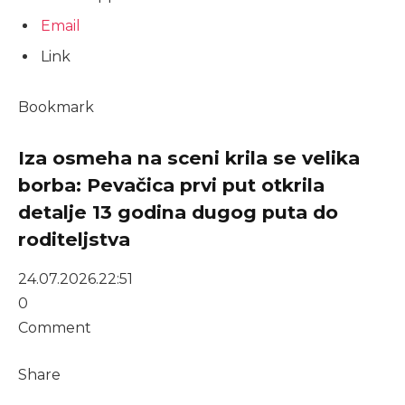
Email
Link
Bookmark
Iza osmeha na sceni krila se velika
borba: Pevačica prvi put otkrila
detalje 13 godina dugog puta do
roditeljstva
24.07.2026.
22:51
0
Comment
Share