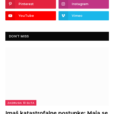
Pinterest
Instagram
YouTube
Vimeo
DON'T MISS
ZADRUGA 10 ELITA
Imaš katastrofalne postupke: Maja se