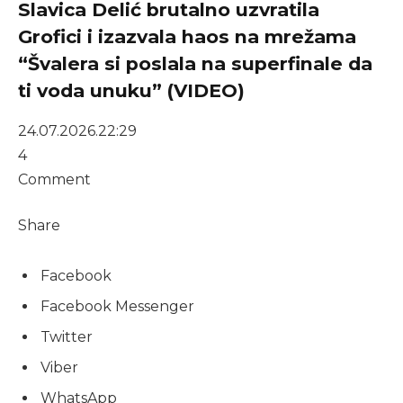
Slavica Delić brutalno uzvratila
Grofici i izazvala haos na mrežama
“Švalera si poslala na superfinale da
ti voda unuku” (VIDEO)
24.07.2026.
22:29
4
Comment
Share
Facebook
Facebook Messenger
Twitter
Viber
WhatsApp