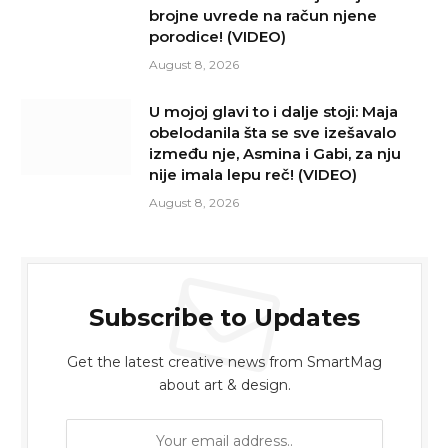
brojne uvrede na račun njene
porodice! (VIDEO)
August 8, 2026
U mojoj glavi to i dalje stoji: Maja
obelodanila šta se sve izešavalo
između nje, Asmina i Gabi, za nju
nije imala lepu reč! (VIDEO)
August 8, 2026
Subscribe to Updates
Get the latest creative news from SmartMag
about art & design.