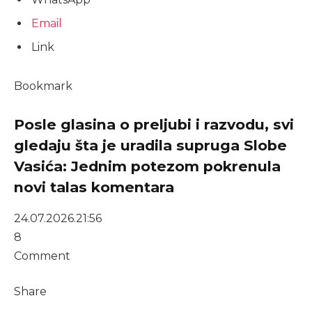
Email
Link
Bookmark
Posle glasina o preljubi i razvodu, svi
gledaju šta je uradila supruga Slobe
Vasića: Jednim potezom pokrenula
novi talas komentara
24.07.2026.
21:56
8
Comment
Share