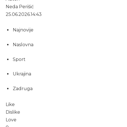
Neda Perišić
25.06.2026.
14:43
Najnovije
Naslovna
Sport
Ukrajina
Zadruga
Like
Dislike
Love