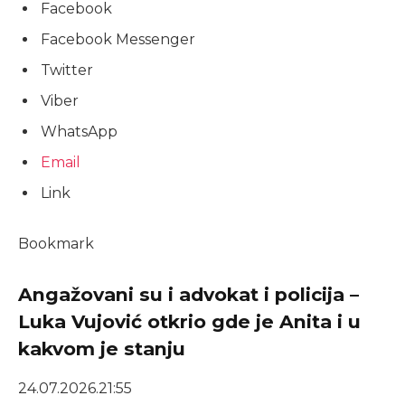
Facebook
Facebook Messenger
Twitter
Viber
WhatsApp
Email
Link
Bookmark
Angažovani su i advokat i policija –
Luka Vujović otkrio gde je Anita i u
kakvom je stanju
24.07.2026.
21:55