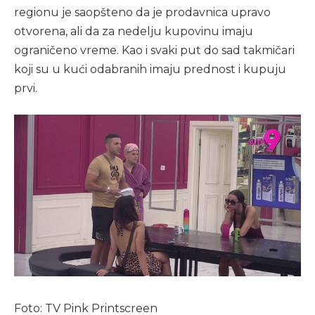
regionu je saopšteno da je prodavnica upravo
otvorena, ali da za nedelju kupovinu imaju
ograničeno vreme. Kao i svaki put do sad takmičari
koji su u kući odabranih imaju prednost i kupuju
prvi.
Foto: TV Pink Printscreen