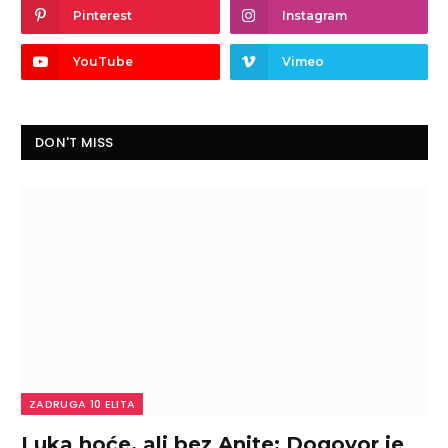
Pinterest
Instagram
YouTube
Vimeo
DON'T MISS
ZADRUGA 10 ELITA
Luka hoće, ali bez Anite: Dogovor je