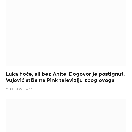
Luka hoće, ali bez Anite: Dogovor je postignut,
Vujović stiže na Pink televiziju zbog ovoga
August 8, 2026