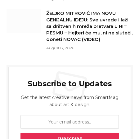
ŽELJKO MITROVIĆ IMA NOVU
GENIJALNU IDEJU: Sve uvrede i laži
sa drštvenih mreža pretvara u HIT
PESMU – Hejteri će mu, ni ne sluteći,
doneti NOVAC (VIDEO)
August 8, 2026
Subscribe to Updates
Get the latest creative news from SmartMag
about art & design.