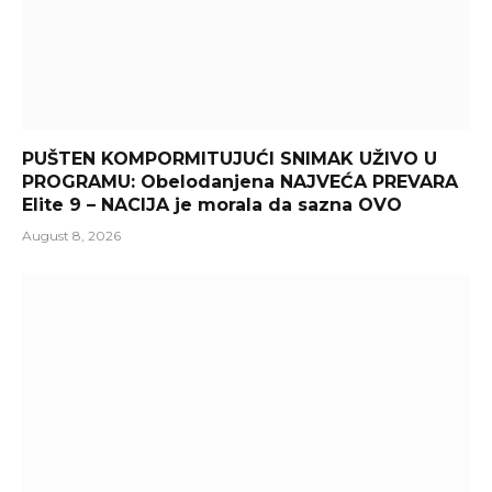
PUŠTEN KOMPORMITUJUĆI SNIMAK UŽIVO U
PROGRAMU: Obelodanjena NAJVEĆA PREVARA
Elite 9 – NACIJA je morala da sazna OVO
August 8, 2026