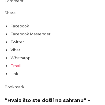
Comment
Share
Facebook
Facebook Messenger
Twitter
Viber
WhatsApp
Email
Link
Bookmark
“Hvala što ste došli na sahranu” –