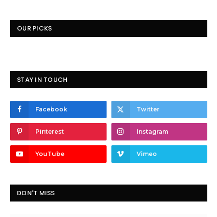
OUR PICKS
STAY IN TOUCH
Facebook
Twitter
Pinterest
Instagram
YouTube
Vimeo
DON'T MISS