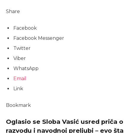
Share
Facebook
Facebook Messenger
Twitter
Viber
WhatsApp
Email
Link
Bookmark
Oglasio se Sloba Vasić usred priča o
razvodu i navodnoj preljubi – evo šta