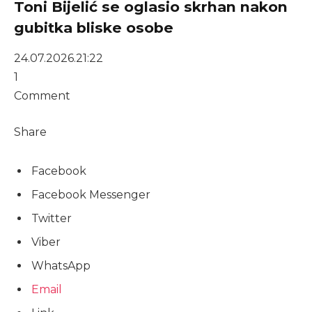
Toni Bijelić se oglasio skrhan nakon
gubitka bliske osobe
24.07.2026.
21:22
1
Comment
Share
Facebook
Facebook Messenger
Twitter
Viber
WhatsApp
Email