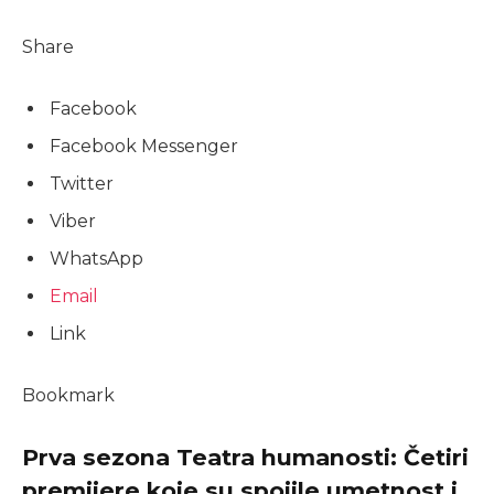
Share
Facebook
Facebook Messenger
Twitter
Viber
WhatsApp
Email
Link
Bookmark
Prva sezona Teatra humanosti: Četiri
premijere koje su spojile umetnost i