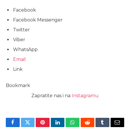
Facebook
Facebook Messenger
Twitter
Viber
WhatsApp
Email
Link
Bookmark
Zapratite nas i na
Instagramu
Facebook
Twitter
Pinterest
LinkedIn
WhatsApp
Reddit
Tumblr
Email