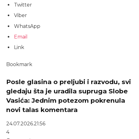
Twitter
Viber
WhatsApp
Email
Link
Bookmark
Posle glasina o preljubi i razvodu, svi
gledaju šta je uradila supruga Slobe
Vasića: Jednim potezom pokrenula
novi talas komentara
24.07.2026.
21:56
4