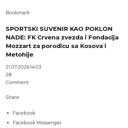
Bookmark
SPORTSKI SUVENIR KAO POKLON
NADE: FK Crvena zvezda i Fondacija
Mozzart za porodicu sa Kosova i
Metohije
21.07.2026.
14:03
28
Comment
Share
Facebook
Facebook Messenger