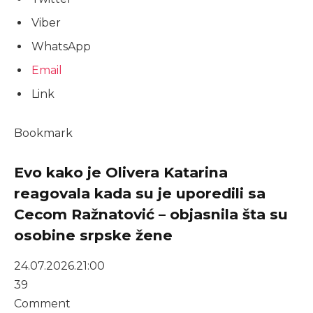
Viber
WhatsApp
Email
Link
Bookmark
Evo kako je Olivera Katarina
reagovala kada su je uporedili sa
Cecom Ražnatović – objasnila šta su
osobine srpske žene
24.07.2026.
21:00
39
Comment