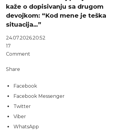
kaže o dopisivanju sa drugom
devojkom: “Kod mene je teška
situacija…”
24.07.2026.
20:52
17
Comment
Share
Facebook
Facebook Messenger
Twitter
Viber
WhatsApp