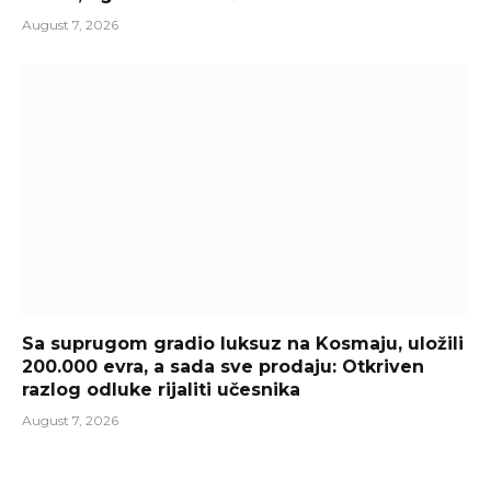
August 7, 2026
Sa suprugom gradio luksuz na Kosmaju, uložili
200.000 evra, a sada sve prodaju: Otkriven
razlog odluke rijaliti učesnika
August 7, 2026