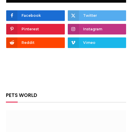
Facebook
Twitter
Pinterest
Instagram
Reddit
Vimeo
PETS WORLD