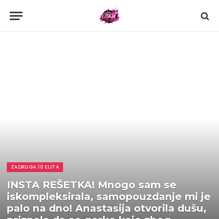
ZADRUGA 10 ELITA
INSTA REŠETKA! Mnogo sam se
iskompleksirala, samopouzdanje mi je
palo na dno! Anastasija otvorila dušu,