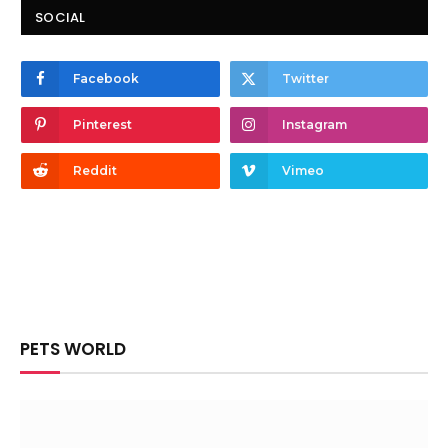
SOCIAL
Facebook
Twitter
Pinterest
Instagram
Reddit
Vimeo
PETS WORLD