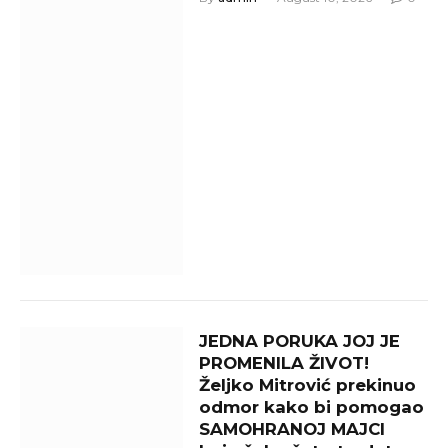
JEDNA PORUKA JOJ JE
PROMENILA ŽIVOT!
Željko Mitrović prekinuo
odmor kako bi pomogao
SAMOHRANOJ MAJCI