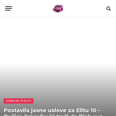
ZADRUGA 10 ELITA
Postavila jasne uslove za Elitu 10 –