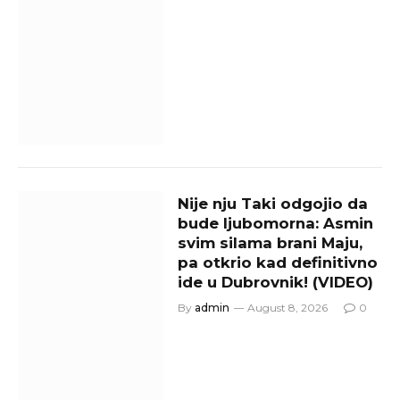
Nije nju Taki odgojio da
bude ljubomorna: Asmin
svim silama brani Maju,
pa otkrio kad definitivno
ide u Dubrovnik! (VIDEO)
By
admin
August 8, 2026
0