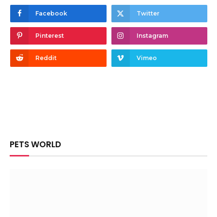
Facebook
Twitter
Pinterest
Instagram
Reddit
Vimeo
PETS WORLD