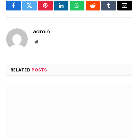
Facebook
Twitter
Pinterest
LinkedIn
WhatsApp
Reddit
Tumblr
Email
admin
Website
RELATED
POSTS