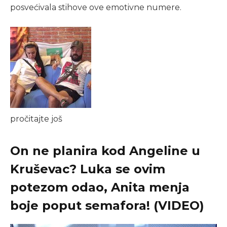
posvećivala stihove ove emotivne numere.
pročitajte još
On ne planira kod Angeline u
Kruševac? Luka se ovim
potezom odao, Anita menja
boje poput semafora! (VIDEO)