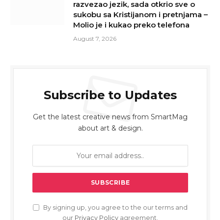
razvezao jezik, sada otkrio sve o
sukobu sa Kristijanom i pretnjama –
Molio je i kukao preko telefona
August 7, 2026
Subscribe to Updates
Get the latest creative news from SmartMag
about art & design.
By signing up, you agree to the our terms and
our
Privacy Policy
agreement.