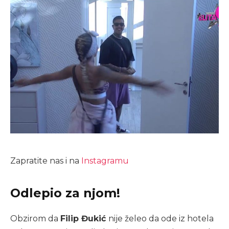
Zapratite nas i na
Instagramu
Odlepio za njom!
Obzirom da
Filip Đukić
nije želeo da ode iz hotela