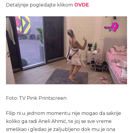
Detaljnije pogledajte klikom
OVDE
.
Foto: TV Pink Printscreen
Filip ni u jednom momentu nije mogao da sakrije
koliko ga radi Aneli Ahmić, te joj se sve vreme
smeškao i gledao je zaljubljeno dok mu je ona