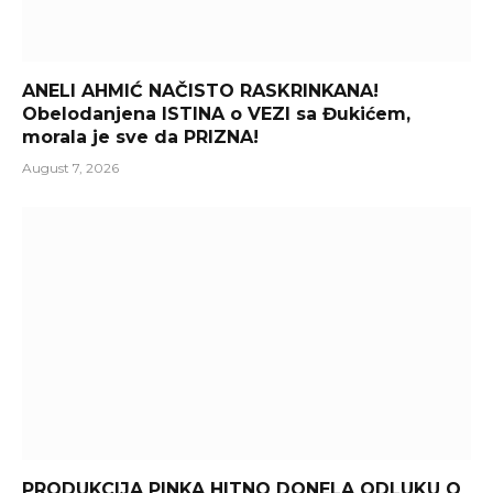
ANELI AHMIĆ NAČISTO RASKRINKANA!
Obelodanjena ISTINA o VEZI sa Đukićem,
morala je sve da PRIZNA!
August 7, 2026
PRODUKCIJA PINKA HITNO DONELA ODLUKU O