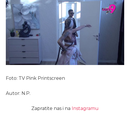
Foto: TV Pink Printscreen
Autor: N.P.
Zapratite nas i na
Instagramu