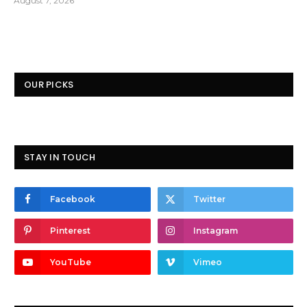
August 7, 2026
OUR PICKS
STAY IN TOUCH
Facebook
Twitter
Pinterest
Instagram
YouTube
Vimeo