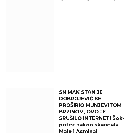
SNIMAK STANIJE
DOBROJEVIĆ SE
PROŠIRIO MUNJEVITOM
BRZINOM, OVO JE
SRUŠILO INTERNET! Šok-
potez nakon skandala
Maje i Asmina!