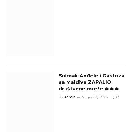
Snimak Anđele i Gastoza
sa Maldiva ZAPALIO
društvene mreže 🔥🔥🔥
By
admin
August 7, 2026
0