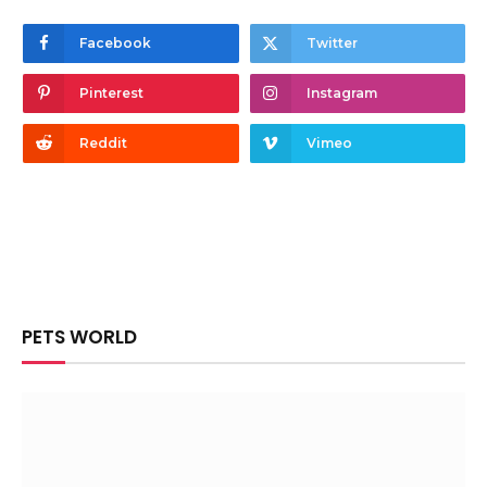
Facebook
Twitter
Pinterest
Instagram
Reddit
Vimeo
PETS WORLD