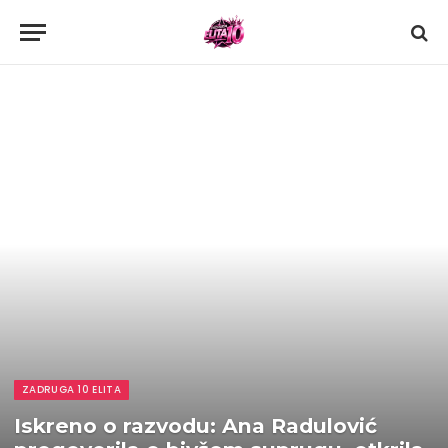
ZADRUGA 10 ELITA
Iskreno o razvodu: Ana Radulović