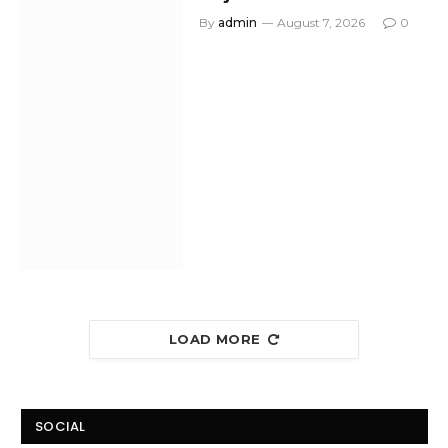
By
admin
August 7, 2026
0
LOAD MORE
SOCIAL