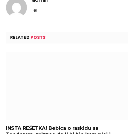
Website
RELATED
POSTS
INSTA REŠETKA! Bebica o raskidu sa