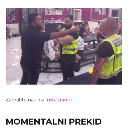
Zapratite nas i na
Instagramu
MOMENTALNI PREKID