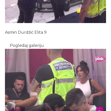
Asmin Durdžić Elita 9
Pogledaj galeriju