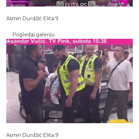
Asmin Durdžić Elita 9
Pogledaj galeriju
Asmin Durdžić Elita 9