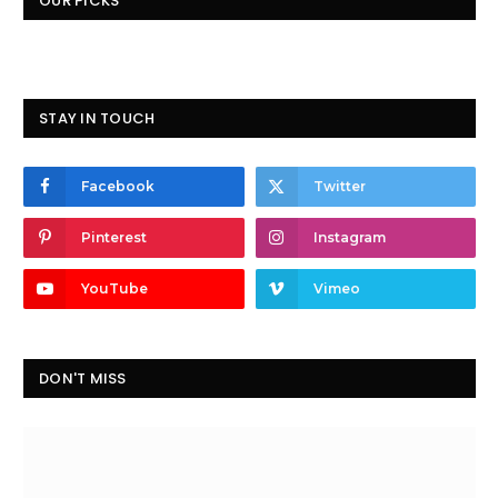
OUR PICKS
STAY IN TOUCH
Facebook
Twitter
Pinterest
Instagram
YouTube
Vimeo
DON'T MISS