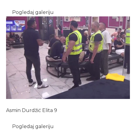
Pogledaj galeriju
Asmin Durdžić Elita 9
Pogledaj galeriju