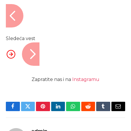
Sledeća vest
Zapratite nas i na
Instagramu
Facebook
Twitter
Pinterest
LinkedIn
WhatsApp
Reddit
Tumblr
Email
admin