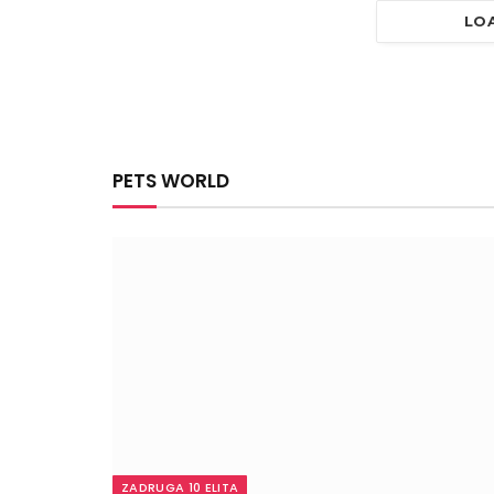
LO
PETS WORLD
ZADRUGA 10 ELITA