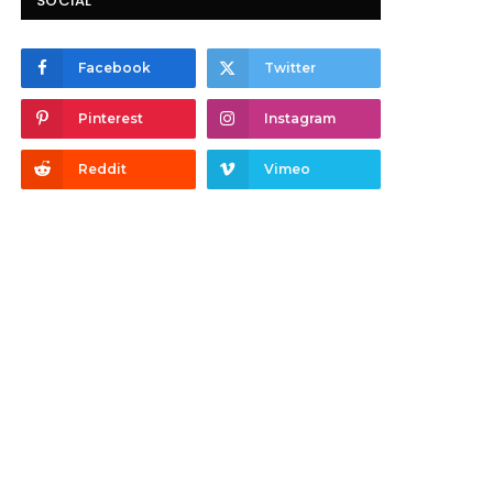
SOCIAL
Facebook
Twitter
Pinterest
Instagram
Reddit
Vimeo