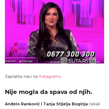
Zapratite nas i na
Instagramu
Nije mogla da spava od njih.
Anđelo Ranković i Tanja Stijelja Boginja
čekali