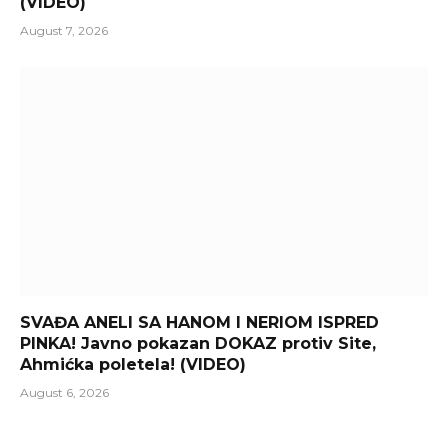
(VIDEO)
August 7, 2026
SVAĐA ANELI SA HANOM I NERIOM ISPRED
PINKA! Javno pokazan DOKAZ protiv Site,
Ahmićka poletela! (VIDEO)
August 6, 2026