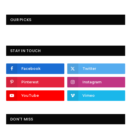
OUR PICKS
STAY IN TOUCH
Facebook
Twitter
Pinterest
Instagram
YouTube
Vimeo
DON'T MISS