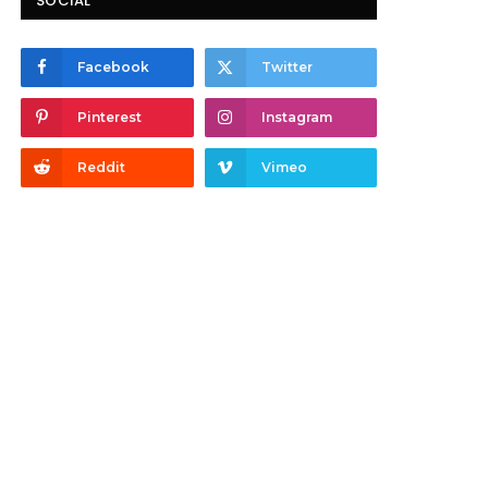
SOCIAL
Facebook
Twitter
Pinterest
Instagram
Reddit
Vimeo