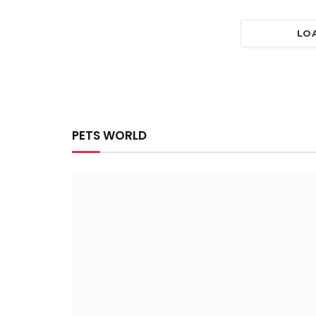
LO
PETS WORLD