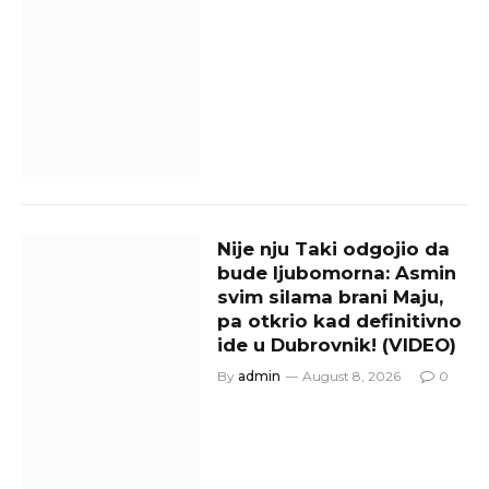
Nije nju Taki odgojio da
bude ljubomorna: Asmin
svim silama brani Maju,
pa otkrio kad definitivno
ide u Dubrovnik! (VIDEO)
By
admin
August 8, 2026
0