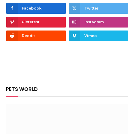
Facebook
Twitter
Pinterest
Instagram
Reddit
Vimeo
PETS WORLD