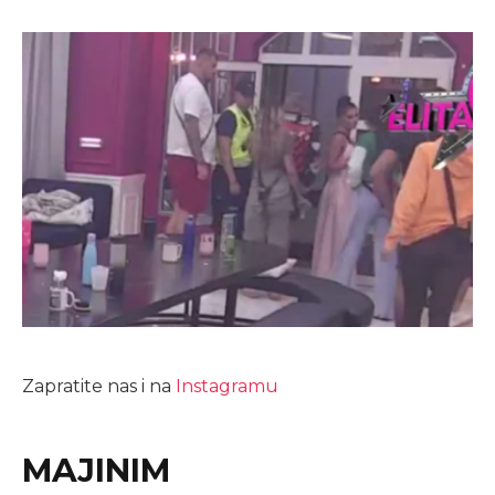
Zapratite nas i na
Instagramu
MAJINIM