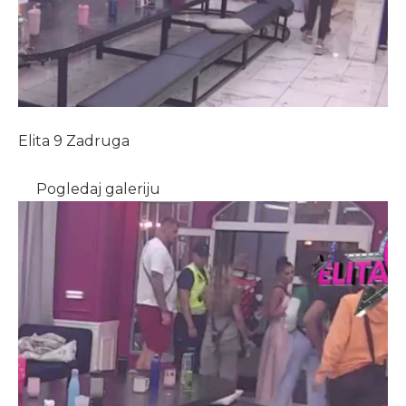
Elita 9 Zadruga
Pogledaj galeriju