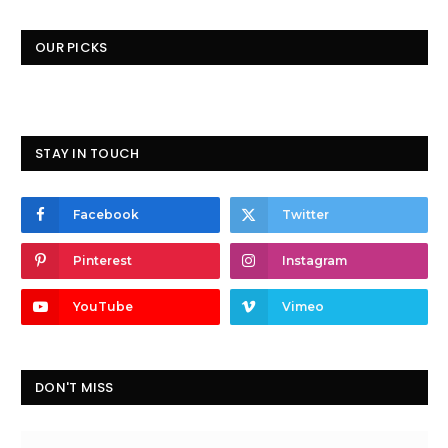
OUR PICKS
STAY IN TOUCH
Facebook
Twitter
Pinterest
Instagram
YouTube
Vimeo
DON'T MISS