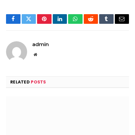
Facebook
Twitter
Pinterest
LinkedIn
WhatsApp
Reddit
Tumblr
Email
admin
Website
RELATED
POSTS