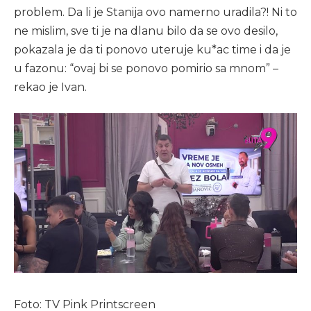
problem. Da li je Stanija ovo namerno uradila?! Ni to
ne mislim, sve ti je na dlanu bilo da se ovo desilo,
pokazala je da ti ponovo uteruje ku*ac time i da je
u fazonu: “ovaj bi se ponovo pomirio sa mnom” –
rekao je Ivan.
Foto: TV Pink Printscreen