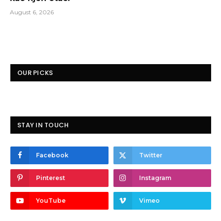
August 6, 2026
OUR PICKS
STAY IN TOUCH
Facebook
Twitter
Pinterest
Instagram
YouTube
Vimeo