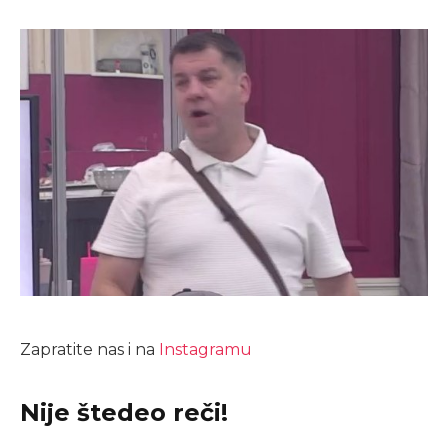
Zapratite nas i na
Instagramu
Nije štedeo reči!