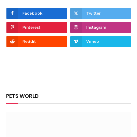
Facebook
Twitter
Pinterest
Instagram
Reddit
Vimeo
PETS WORLD