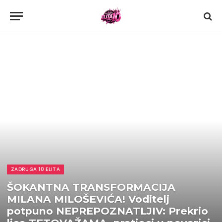
ZADRUGA 10 ELITA
ŠOKANTNA TRANSFORMACIJA
MILANA MILOŠEVIĆA! Voditelj
potpuno NEPREPOZNATLJIV: Prekrio