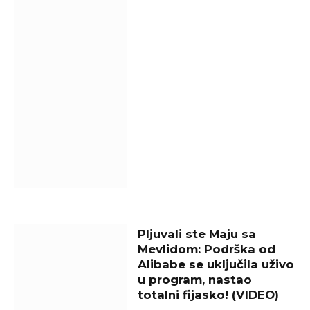
Pljuvali ste Maju sa
Mevlidom: Podrška od
Alibabe se uključila uživo
u program, nastao
totalni fijasko! (VIDEO)