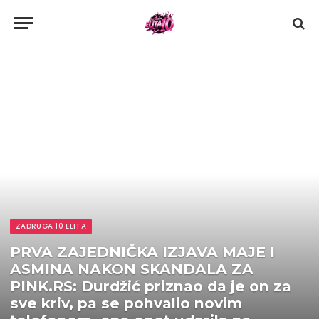
ZADRUGA 10 ELITA
PRVA ZAJEDNIČKA IZJAVA MAJE I
ASMINA NAKON SKANDALA ZA
PINK.RS: Durdžić priznao da je on za
sve kriv, pa se pohvalio novim