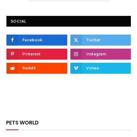
SOCIAL
Facebook
Twitter
Pinterest
Instagram
Reddit
Vimeo
PETS WORLD