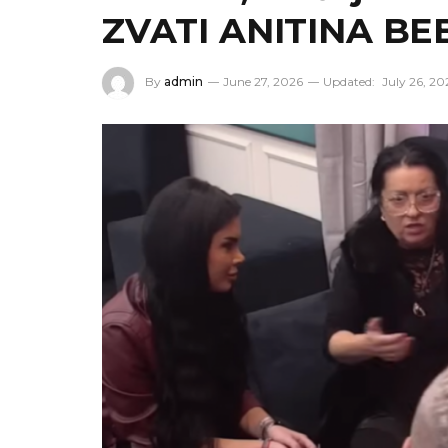
ZVATI ANITINA BE
By
admin
June 27, 2026
Updated:
July 26, 20