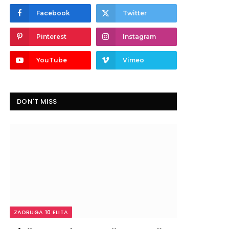
Facebook
Twitter
Pinterest
Instagram
YouTube
Vimeo
DON'T MISS
ZADRUGA 10 ELITA