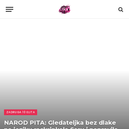
ZADRUGA 10 ELITA
NAROD PITA: Gledateljka bez dlake