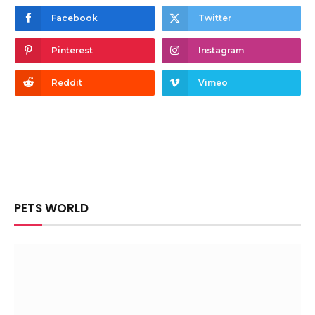
Facebook
Twitter
Pinterest
Instagram
Reddit
Vimeo
PETS WORLD