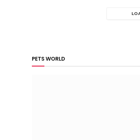
LO
PETS WORLD