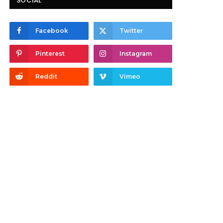
SOCIAL
Facebook
Twitter
Pinterest
Instagram
Reddit
Vimeo