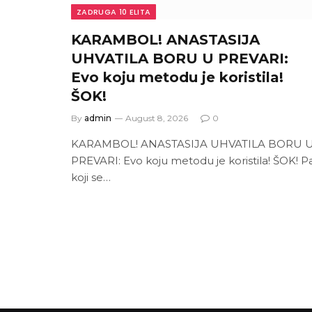
ZADRUGA 10 ELITA
KARAMBOL! ANASTASIJA
UHVATILA BORU U PREVARI:
Evo koju metodu je koristila!
ŠOK!
By
admin
August 8, 2026
0
KARAMBOL! ANASTASIJA UHVATILA BORU 
PREVARI: Evo koju metodu je koristila! ŠOK! P
koji se…