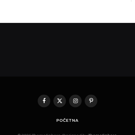
Facebook
X
Instagram
Pinterest
(Twitter)
POČETNA