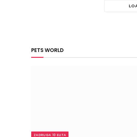
LO
PETS WORLD
ZADRUGA 10 ELITA