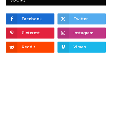
SOCIAL
Facebook
Twitter
Pinterest
Instagram
Reddit
Vimeo