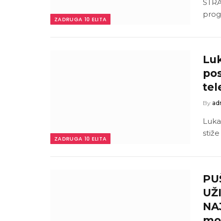
STRA
prog
ZADRUGA 10 ELITA
Luk
pos
tel
By
ad
Luka
stiž
ZADRUGA 10 ELITA
PU
UŽ
NAJ
mo