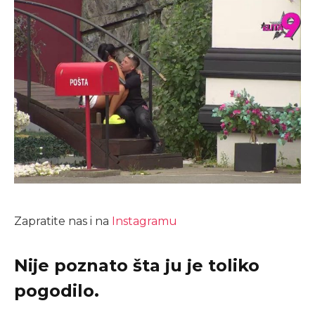
Zapratite nas i na
Instagramu
Nije poznato šta ju je toliko
pogodilo.