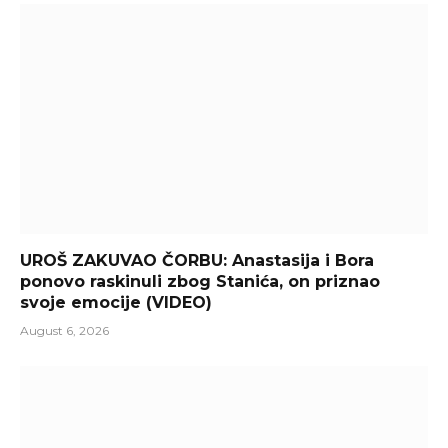
UROŠ ZAKUVAO ČORBU: Anastasija i Bora
ponovo raskinuli zbog Stanića, on priznao
svoje emocije (VIDEO)
August 6, 2026