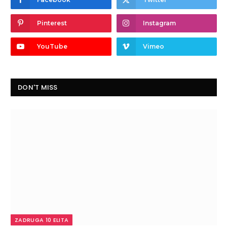
Pinterest
Instagram
YouTube
Vimeo
DON'T MISS
ZADRUGA 10 ELITA