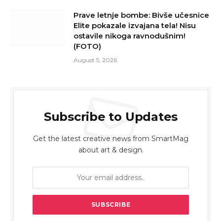
Prave letnje bombe: Bivše učesnice
Elite pokazale izvajana tela! Nisu
ostavile nikoga ravnodušnim!
(FOTO)
August 5, 2026
Subscribe to Updates
Get the latest creative news from SmartMag
about art & design.