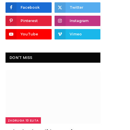
Facebook
Twitter
Pinterest
Instagram
YouTube
Vimeo
DON'T MISS
ZADRUGA 10 ELITA