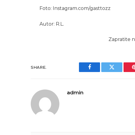
Foto: Instagram.com/gasttozz
Autor: R.L.
Zapratite n
SHARE.
Facebook
Twitter
admin