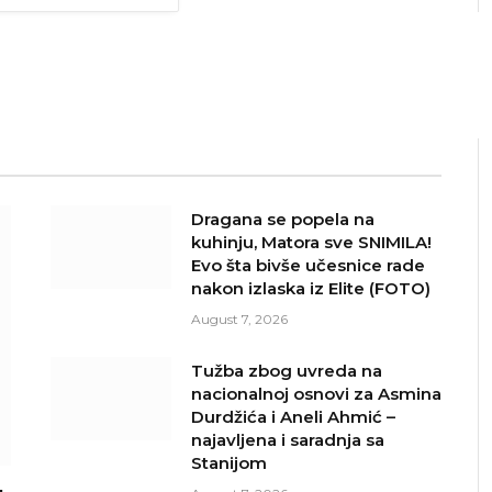
Dragana se popela na
kuhinju, Matora sve SNIMILA!
Evo šta bivše učesnice rade
nakon izlaska iz Elite (FOTO)
August 7, 2026
Tužba zbog uvreda na
nacionalnoj osnovi za Asmina
Durdžića i Aneli Ahmić –
najavljena i saradnja sa
Stanijom