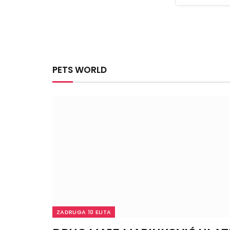
PETS WORLD
ZADRUGA 10 ELITA