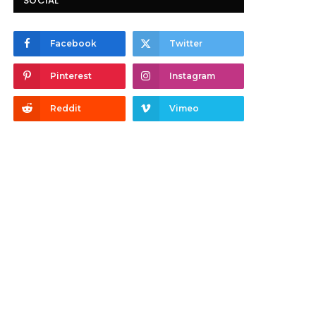
SOCIAL
Facebook
Twitter
Pinterest
Instagram
Reddit
Vimeo