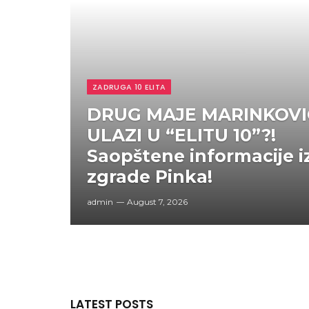
ZADRUGA 10 ELITA
DRUG MAJE MARINKOVI
ULAZI U “ELITU 10”?!
Saopštene informacije i
zgrade Pinka!
admin
August 7, 2026
LATEST POSTS