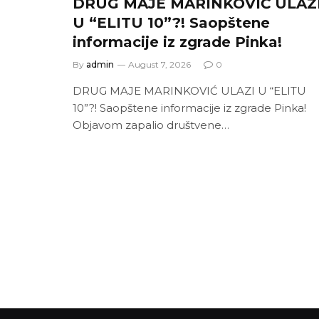
DRUG MAJE MARINKOVIĆ ULAZ
U “ELITU 10”?! Saopštene
informacije iz zgrade Pinka!
By
admin
August 7, 2026
0
DRUG MAJE MARINKOVIĆ ULAZI U “ELITU
10”?! Saopštene informacije iz zgrade Pinka!
Objavom zapalio društvene…