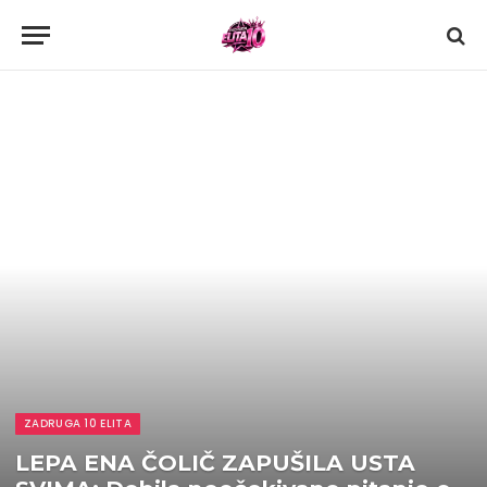
ZADRUGA 10 ELITA
LEPA ENA ČOLIČ ZAPUŠILA USTA