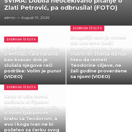
SVIMA: Dobila neočekivano pitanje o
Zlati Petrović, pa odbrusila! (FOTO)
admin
August 10, 2026
ZADRUGA 10 ELITA
Drugačiji nam je odnos
ZADRUGA 10 ELITA
bio kad smo izašli
Uključio se Murat uživo
napolje: Bebica jasno
u emisiju, Sara narasla
stavio do znanja da nije
kao kvasac dok je
hteo da remeti
slušala njegove reči
Teodorine ciljeve, ne
podrške: Volim je puno!
žali godine proverdene
(VIDEO)
sa njom! (VIDEO)
ZADRUGA 10 ELITA
Kada bi ušla sama
doživela bi fijasko:
Bebica sa bolom priča
o svom ljubavnom
krahu sa Teodorom, a
evo i koga Ivan ne bi
poželeo za ćerku svog