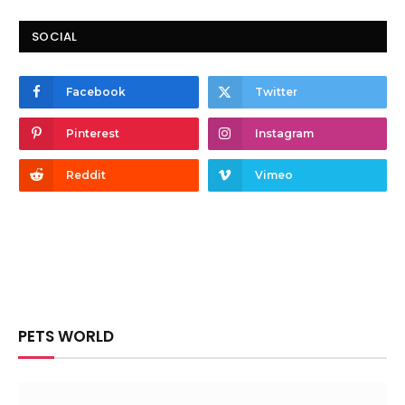
SOCIAL
Facebook
Twitter
Pinterest
Instagram
Reddit
Vimeo
PETS WORLD