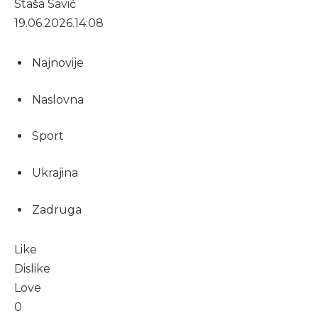
Staša Savić
19.06.2026.
14:08
Najnovije
Naslovna
Sport
Ukrajina
Zadruga
Like
Dislike
Love
0