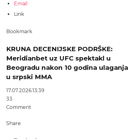
Email
Link
Bookmark
KRUNA DECENIJSKE PODRŠKE:
Meridianbet uz UFC spektakl u
Beogradu nakon 10 godina ulaganja
u srpski MMA
17.07.2026.
13:39
33
Comment
Share