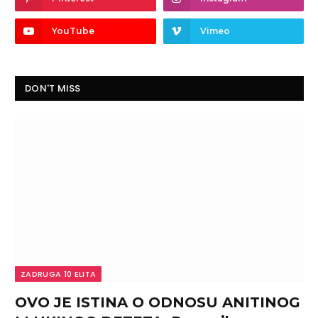
YouTube
Vimeo
DON'T MISS
ZADRUGA 10 ELITA
OVO JE ISTINA O ODNOSU ANITINOG