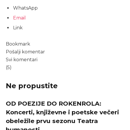
WhatsApp
Email
Link
Bookmark
Pošalji komentar
Svi komentari
(5)
Ne propustite
OD POEZIJE DO ROKENROLA:
Koncerti, književne i poetske večeri
obeležile prvu sezonu Teatra
humanosti