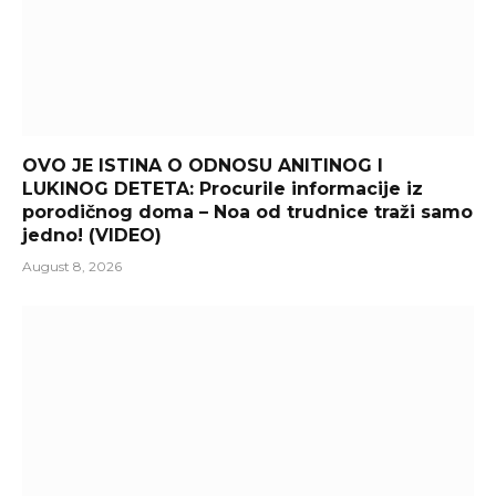
OVO JE ISTINA O ODNOSU ANITINOG I
LUKINOG DETETA: Procurile informacije iz
porodičnog doma – Noa od trudnice traži samo
jedno! (VIDEO)
August 8, 2026