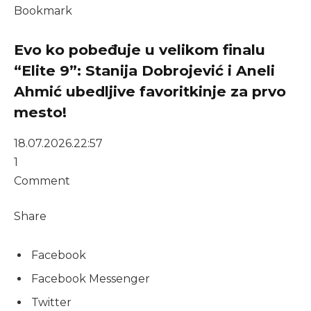
Bookmark
Evo ko pobeđuje u velikom finalu
“Elite 9”: Stanija Dobrojević i Aneli
Ahmić ubedljive favoritkinje za prvo
mesto!
18.07.2026.
22:57
1
Comment
Share
Facebook
Facebook Messenger
Twitter