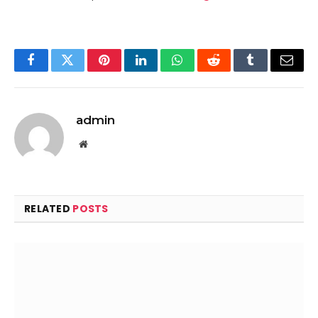
Facebook
Twitter
Pinterest
LinkedIn
WhatsApp
Reddit
Tumblr
Email
admin
Website
RELATED
POSTS