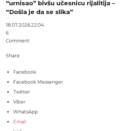
“urnisao” bivšu učesnicu rijalitija –
“Došla je da se slika”
18.07.2026.
22:04
6
Comment
Share
Facebook
Facebook Messenger
Twitter
Viber
WhatsApp
Email