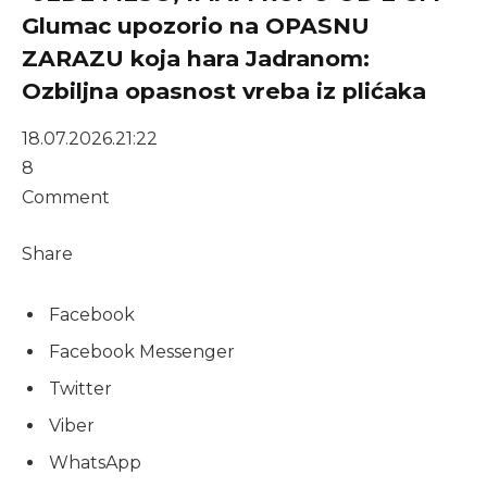
Glumac upozorio na OPASNU
ZARAZU koja hara Jadranom:
Ozbiljna opasnost vreba iz plićaka
18.07.2026.
21:22
8
Comment
Share
Facebook
Facebook Messenger
Twitter
Viber
WhatsApp