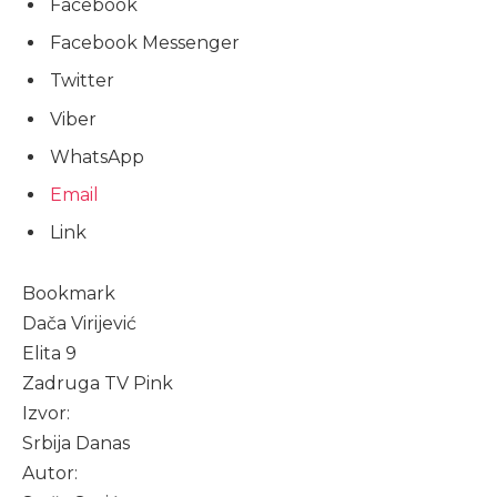
Facebook
Facebook Messenger
Twitter
Viber
WhatsApp
Email
Link
Bookmark
Dača Virijević
Elita 9
Zadruga TV Pink
Izvor:
Srbija Danas
Autor: