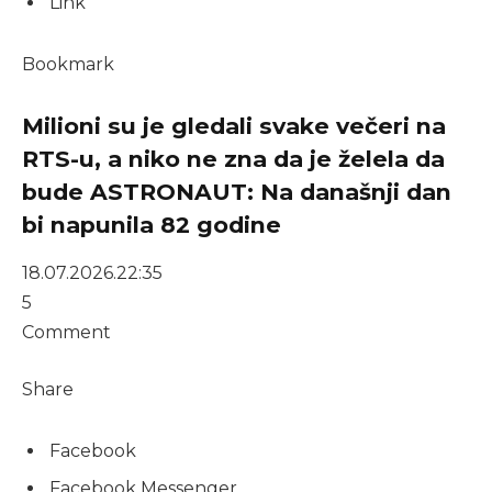
Link
Bookmark
Milioni su je gledali svake večeri na
RTS-u, a niko ne zna da je želela da
bude ASTRONAUT: Na današnji dan
bi napunila 82 godine
18.07.2026.
22:35
5
Comment
Share
Facebook
Facebook Messenger