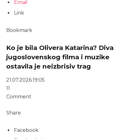
Email
Link
Bookmark
Ko je bila Olivera Katarina? Diva
jugoslovenskog filma i muzike
ostavila je neizbrisiv trag
21.07.2026.
19:05
11
Comment
Share
Facebook