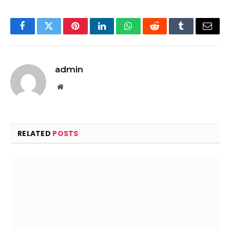
Facebook
Twitter
Pinterest
LinkedIn
WhatsApp
Reddit
Tumblr
Email
admin
Website
RELATED
POSTS