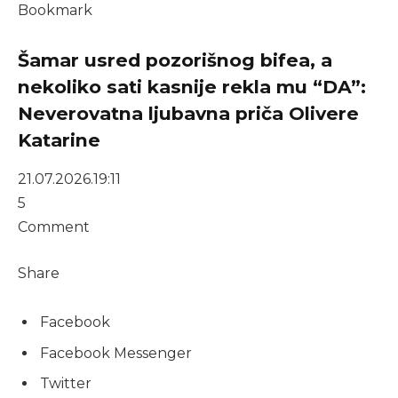
Bookmark
Šamar usred pozorišnog bifea, a
nekoliko sati kasnije rekla mu “DA”:
Neverovatna ljubavna priča Olivere
Katarine
21.07.2026.
19:11
5
Comment
Share
Facebook
Facebook Messenger
Twitter