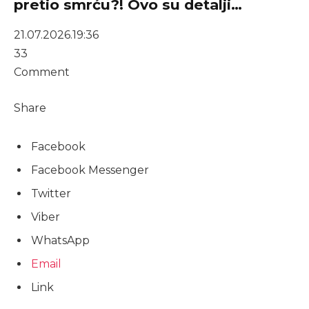
pretio smrću?! Ovo su detalji…
21.07.2026.
19:36
33
Comment
Share
Facebook
Facebook Messenger
Twitter
Viber
WhatsApp
Email
Link