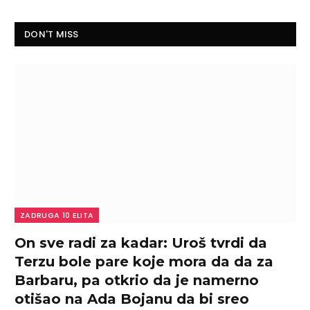
DON'T MISS
ZADRUGA 10 ELITA
On sve radi za kadar: Uroš tvrdi da
Terzu bole pare koje mora da da za
Barbaru, pa otkrio da je namerno
otišao na Ada Bojanu da bi sreo