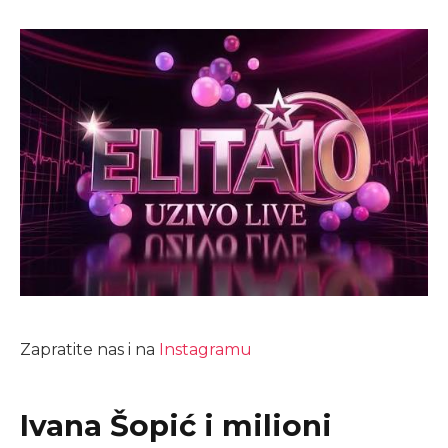
Zapratite nas i na
Instagramu
Ivana Šopić i milioni