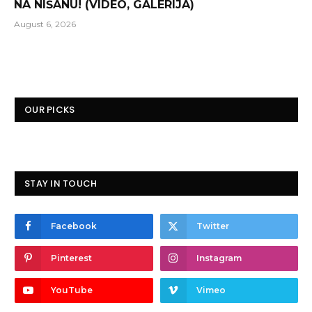
NA NIŠANU! (VIDEO, GALERIJA)
August 6, 2026
OUR PICKS
STAY IN TOUCH
Facebook
Twitter
Pinterest
Instagram
YouTube
Vimeo