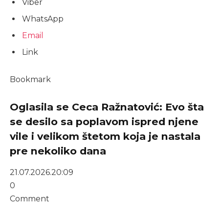
Viber
WhatsApp
Email
Link
Bookmark
Oglasila se Ceca Ražnatović: Evo šta
se desilo sa poplavom ispred njene
vile i velikom štetom koja je nastala
pre nekoliko dana
21.07.2026.
20:09
0
Comment