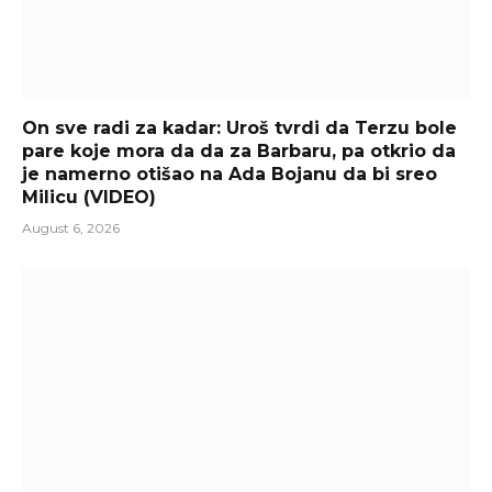
On sve radi za kadar: Uroš tvrdi da Terzu bole
pare koje mora da da za Barbaru, pa otkrio da
je namerno otišao na Ada Bojanu da bi sreo
Milicu (VIDEO)
August 6, 2026