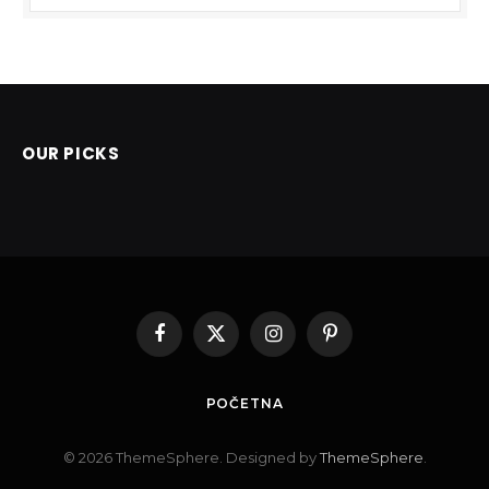
OUR PICKS
Facebook
X
Instagram
Pinterest
(Twitter)
POČETNA
© 2026 ThemeSphere. Designed by
ThemeSphere
.