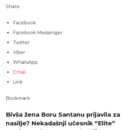
Share
Facebook
Facebook Messenger
Twitter
Viber
WhatsApp
Email
Link
Bookmark
Bivša žena Boru Santanu prijavila za
nasilje? Nekadašnji učesnik “Elite”