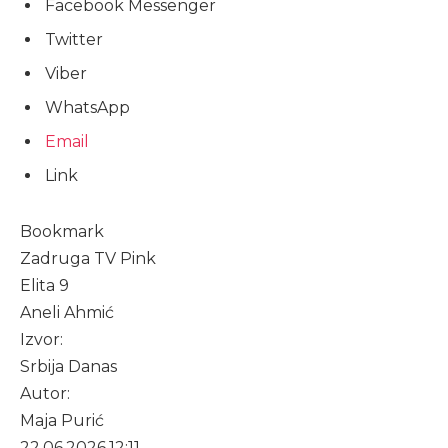
Facebook Messenger
Twitter
Viber
WhatsApp
Email
Link
Bookmark
Zadruga TV Pink
Elita 9
Aneli Ahmić
Izvor:
Srbija Danas
Autor:
Maja Purić
22.06.2026.
12:11