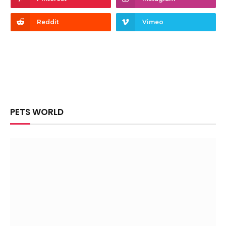
Reddit
Vimeo
PETS WORLD