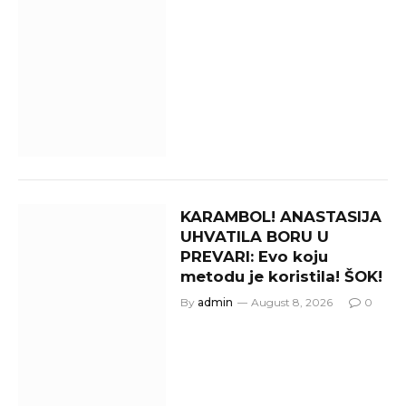
KARAMBOL! ANASTASIJA
UHVATILA BORU U
PREVARI: Evo koju
metodu je koristila! ŠOK!
By
admin
August 8, 2026
0