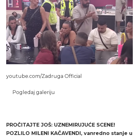
youtube.com/Zadruga Official
Pogledaj galeriju
PROČITAJTE JOŠ: UZNEMIRUJUĆE SCENE!
POZLILO MILENI KAČAVENDI, vanredno stanje u