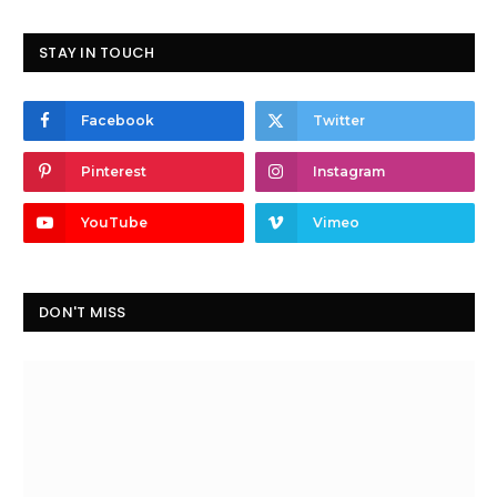
STAY IN TOUCH
Facebook
Twitter
Pinterest
Instagram
YouTube
Vimeo
DON'T MISS