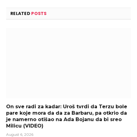
RELATED
POSTS
On sve radi za kadar: Uroš tvrdi da Terzu bole
pare koje mora da da za Barbaru, pa otkrio da
je namerno otišao na Ada Bojanu da bi sreo
Milicu (VIDEO)
August 6, 2026