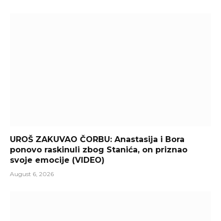
UROŠ ZAKUVAO ČORBU: Anastasija i Bora
ponovo raskinuli zbog Stanića, on priznao
svoje emocije (VIDEO)
August 6, 2026