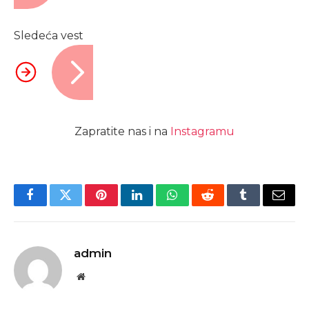
Sledeća vest
Zapratite nas i na
Instagramu
Facebook
Twitter
Pinterest
LinkedIn
WhatsApp
Reddit
Tumblr
Email
admin
Website