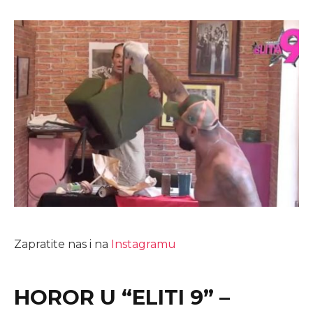
Zapratite nas i na
Instagramu
HOROR U “ELITI 9” –