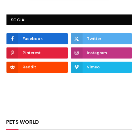
SOCIAL
Facebook
Twitter
Pinterest
Instagram
Reddit
Vimeo
PETS WORLD