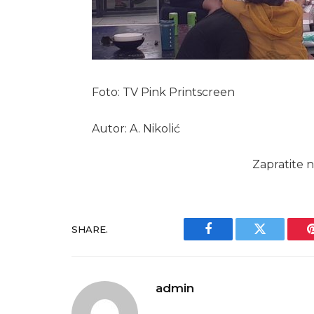
Foto: TV Pink Printscreen
Autor: A. Nikolić
Zapratite n
SHARE.
Facebook
Twitter
admin