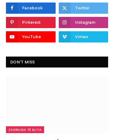
Facebook
Twitter
Pinterest
Instagram
YouTube
Vimeo
DON'T MISS
ZADRUGA 10 ELITA