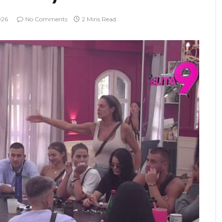
026
No Comments
2 Mins Read