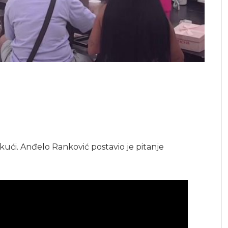
 kući. Anđelo Ranković postavio je pitanje