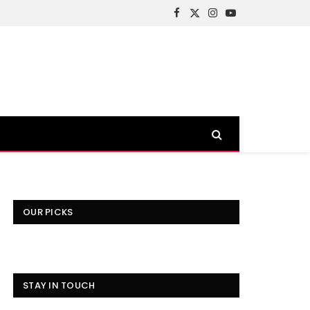
Facebook
X
Instagram
YouTube
(Twitter)
OUR PICKS
STAY IN TOUCH