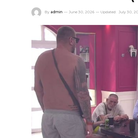
By
admin
June 30, 2026
Updated:
July 30, 2