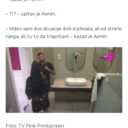
– Ti? – upitao je Asmin.
– Video sam dve situacije dok si plesala, ali od strane
njega, ali ću to da ti ispričam – kazao je Asmin.
Foto: TV Pink Printscreen