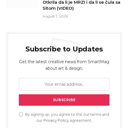
Otkrila da li je MRZI i da li se čula sa
Sitom (VIDEO)
August 7, 2026
Subscribe to Updates
Get the latest creative news from SmartMag
about art & design.
By signing up, you agree to the our terms and
our
Privacy Policy
agreement.