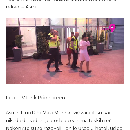
rekao je Asmin.
Foto: TV Pink Printscreen
Asmin Durdžić i Maja Merinković zaratili su kao
nikada do sad, te je došlo do veoma teških reči.
Nakon što su se razdvojili, on je ušao u hotel, usled