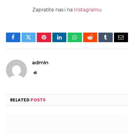
Zapratite nas i na
Instagramu
Facebook
Twitter
Pinterest
LinkedIn
WhatsApp
Reddit
Tumblr
Email
admin
Website
RELATED
POSTS