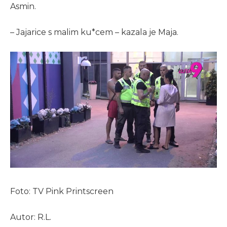
Asmin.
– Jajarice s malim ku*cem – kazala je Maja.
Foto: TV Pink Printscreen
Autor: R.L.