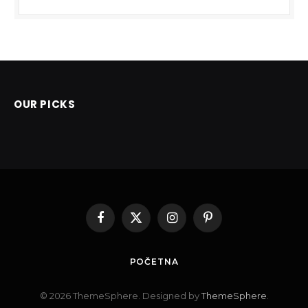
OUR PICKS
Facebook
X
Instagram
Pinterest
(Twitter)
POČETNA
© 2026 ThemeSphere. Designed by
ThemeSphere
.