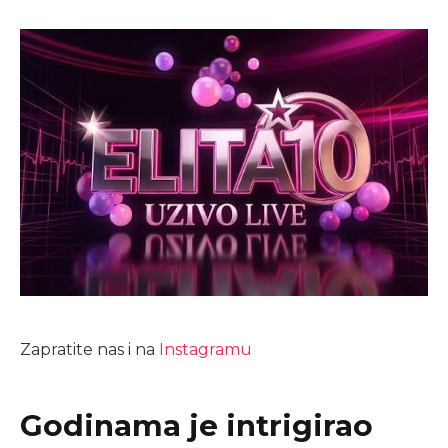
Zapratite nas i na
Instagramu
Godinama je intrigirao