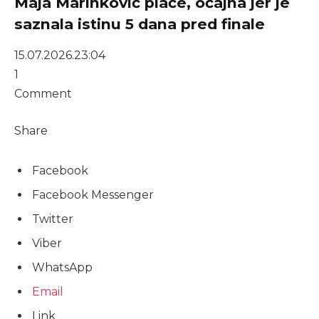
Maja Marinković plače, očajna jer je
saznala istinu 5 dana pred finale
15.07.2026.
23:04
1
Comment
Share
Facebook
Facebook Messenger
Twitter
Viber
WhatsApp
Email
Link