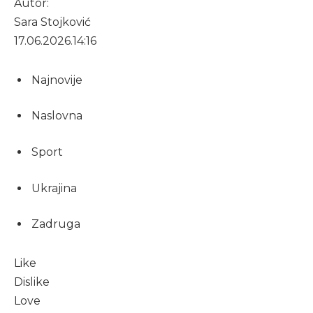
Autor:
Sara Stojković
17.06.2026.
14:16
Najnovije
Naslovna
Sport
Ukrajina
Zadruga
Like
Dislike
Love