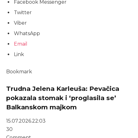
Facebook Messenger
Twitter
Viber
WhatsApp
Email
Link
Bookmark
Trudna Jelena Karleuša: Pevačica
pokazala stomak i ‘proglasila se’
Balkanskom majkom
15.07.2026.
22:03
30
Comment