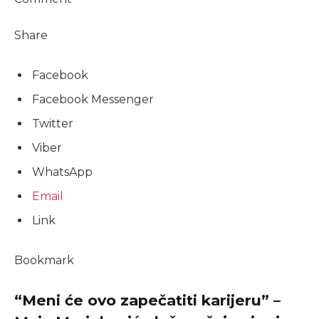
Share
Facebook
Facebook Messenger
Twitter
Viber
WhatsApp
Email
Link
Bookmark
“Meni će ovo zapečatiti karijeru” –