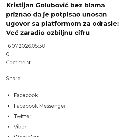
Kristijan Golubović bez blama
priznao da je potpisao unosan
ugovor sa platformom za odrasle:
Već zaradio ozbiljnu cifru
16.07.2026.
05:30
0
Comment
Share
Facebook
Facebook Messenger
Twitter
Viber