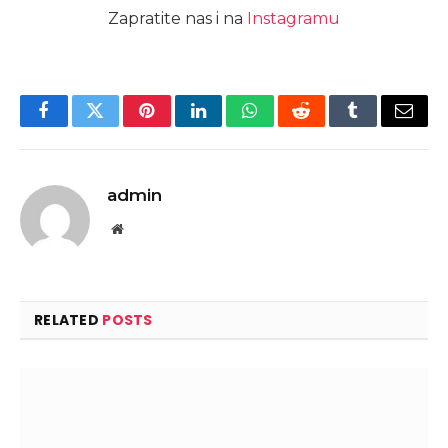
Zapratite nas i na
Instagramu
Facebook
Twitter
Pinterest
LinkedIn
WhatsApp
Reddit
Tumblr
Email
admin
Website
RELATED
POSTS