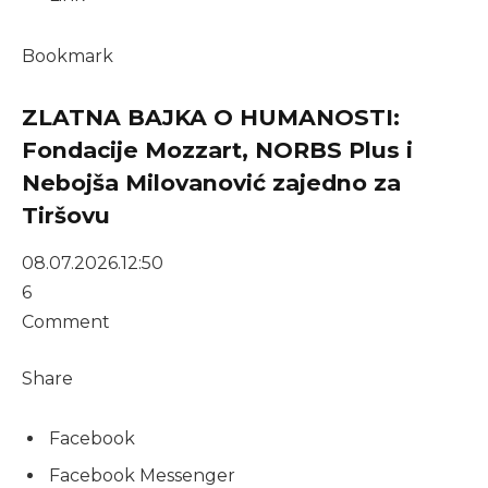
Bookmark
ZLATNA BAJKA O HUMANOSTI:
Fondacije Mozzart, NORBS Plus i
Nebojša Milovanović zajedno za
Tiršovu
08.07.2026.
12:50
6
Comment
Share
Facebook
Facebook Messenger