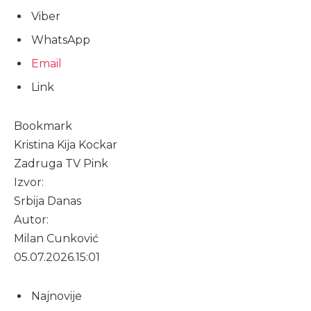
Viber
WhatsApp
Email
Link
Bookmark
Kristina Kija Kockar
Zadruga TV Pink
Izvor:
Srbija Danas
Autor:
Milan Cunković
05.07.2026.
15:01
Najnovije