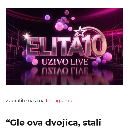
Zapratite nas i na
Instagramu
“Gle ova dvojica, stali