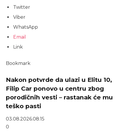
Twitter
Viber
WhatsApp
Email
Link
Bookmark
Nakon potvrde da ulazi u Elitu 10,
Filip Car ponovo u centru zbog
porodičnih vesti – rastanak će mu
teško pasti
03.08.2026.
08:15
0