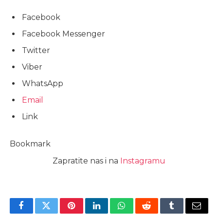
Facebook
Facebook Messenger
Twitter
Viber
WhatsApp
Email
Link
Bookmark
Zapratite nas i na
Instagramu
Facebook
Twitter
Pinterest
LinkedIn
WhatsApp
Reddit
Tumblr
Email