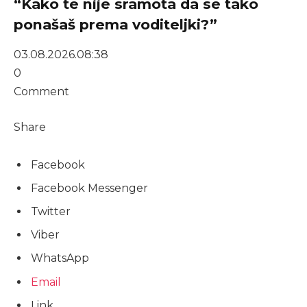
“Kako te nije sramota da se tako
ponašaš prema voditeljki?”
03.08.2026.
08:38
0
Comment
Share
Facebook
Facebook Messenger
Twitter
Viber
WhatsApp
Email
Link