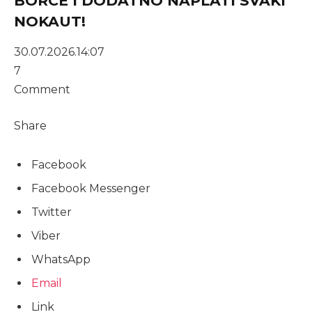
BORCE I DODATNO NAPLATI SVAKI
NOKAUT!
30.07.2026.
14:07
7
Comment
Share
Facebook
Facebook Messenger
Twitter
Viber
WhatsApp
Email
Link