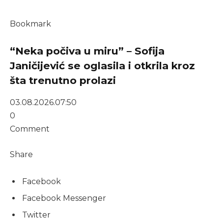
Bookmark
“Neka počiva u miru” – Sofija
Janičijević se oglasila i otkrila kroz
šta trenutno prolazi
03.08.2026.
07:50
0
Comment
Share
Facebook
Facebook Messenger
Twitter