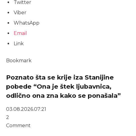
Twitter
Viber
WhatsApp
Email
Link
Bookmark
Poznato šta se krije iza Stanijine
pobede “Ona je štek ljubavnica,
odlično ona zna kako se ponašala”
03.08.2026.
07:21
2
Comment