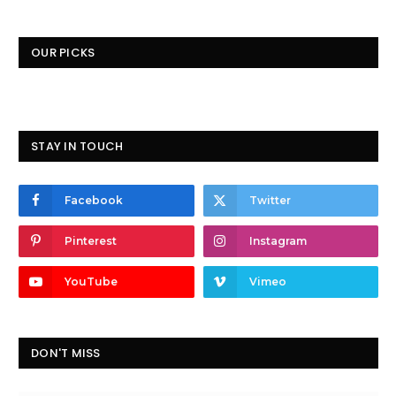
OUR PICKS
STAY IN TOUCH
Facebook
Twitter
Pinterest
Instagram
YouTube
Vimeo
DON'T MISS