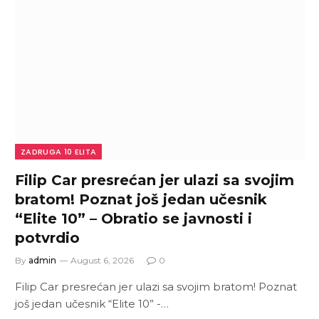
ZADRUGA 10 ELITA
Filip Car presrećan jer ulazi sa svojim
bratom! Poznat još jedan učesnik
“Elite 10” – Obratio se javnosti i
potvrdio
By
admin
August 6, 2026
0
Filip Car presrećan jer ulazi sa svojim bratom! Poznat
još jedan učesnik “Elite 10” -…