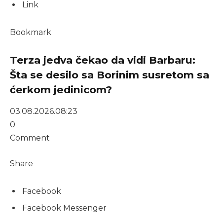
Link
Bookmark
Terza jedva čekao da vidi Barbaru:
Šta se desilo sa Borinim susretom sa
ćerkom jedinicom?
03.08.2026.
08:23
0
Comment
Share
Facebook
Facebook Messenger