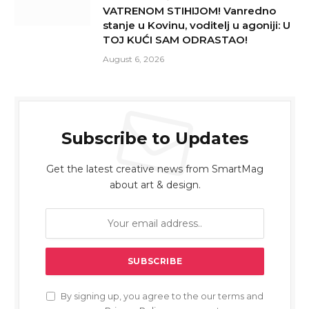
VATRENOM STIHIJOM! Vanredno
stanje u Kovinu, voditelj u agoniji: U
TOJ KUĆI SAM ODRASTAO!
August 6, 2026
Subscribe to Updates
Get the latest creative news from SmartMag
about art & design.
By signing up, you agree to the our terms and