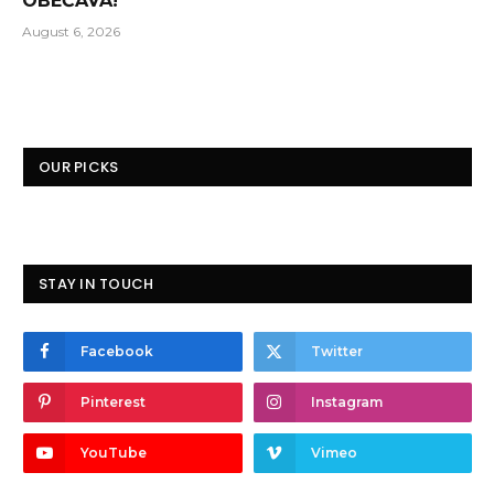
OBEĆAVA!
August 6, 2026
OUR PICKS
STAY IN TOUCH
Facebook
Twitter
Pinterest
Instagram
YouTube
Vimeo