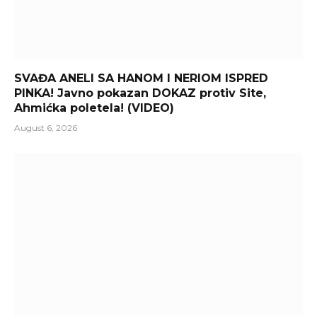
SVAĐA ANELI SA HANOM I NERIOM ISPRED
PINKA! Javno pokazan DOKAZ protiv Site,
Ahmićka poletela! (VIDEO)
August 6, 2026