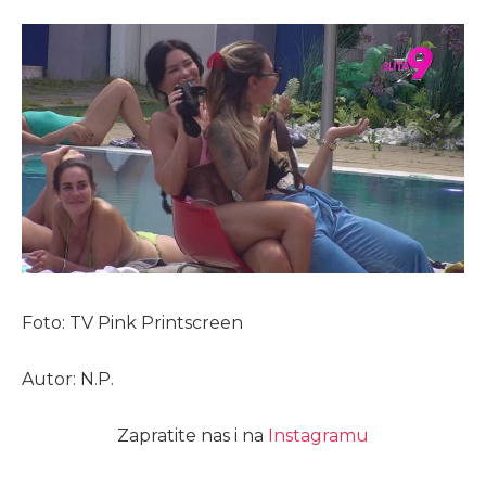
Foto: TV Pink Printscreen
Autor: N.P.
Zapratite nas i na
Instagramu