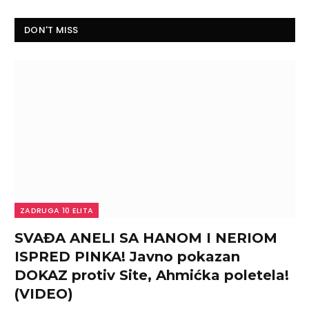
DON'T MISS
ZADRUGA 10 ELITA
SVAĐA ANELI SA HANOM I NERIOM
ISPRED PINKA! Javno pokazan
DOKAZ protiv Site, Ahmićka poletela!
(VIDEO)