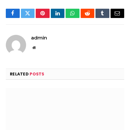
Facebook
Twitter
Pinterest
LinkedIn
WhatsApp
Reddit
Tumblr
Email
admin
Website
RELATED
POSTS