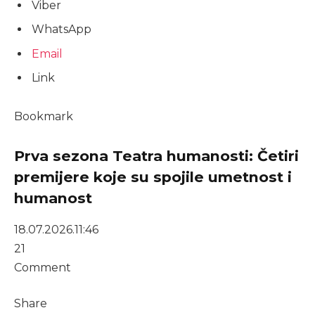
Viber
WhatsApp
Email
Link
Bookmark
Prva sezona Teatra humanosti: Četiri
premijere koje su spojile umetnost i
humanost
18.07.2026.
11:46
21
Comment
Share