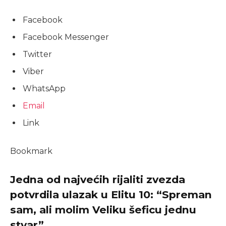
Facebook
Facebook Messenger
Twitter
Viber
WhatsApp
Email
Link
Bookmark
Jedna od najvećih rijaliti zvezda
potvrdila ulazak u Elitu 10: “Spreman
sam, ali molim Veliku šeficu jednu
stvar”