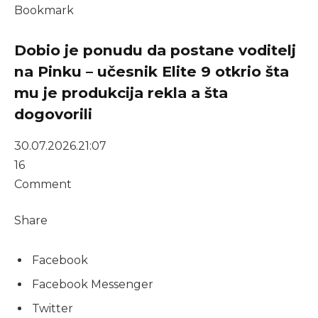
Bookmark
Dobio je ponudu da postane voditelj
na Pinku – učesnik Elite 9 otkrio šta
mu je produkcija rekla a šta
dogovorili
30.07.2026.
21:07
16
Comment
Share
Facebook
Facebook Messenger
Twitter