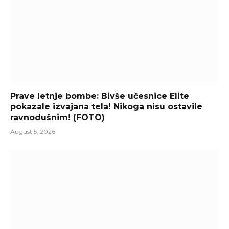
Prave letnje bombe: Bivše učesnice Elite
pokazale izvajana tela! Nikoga nisu ostavile
ravnodušnim! (FOTO)
August 5, 2026