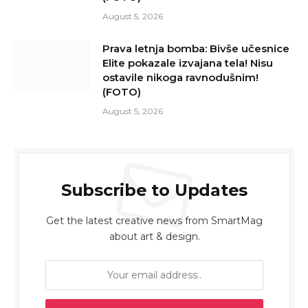
August 5, 2026
Prava letnja bomba: Bivše učesnice
Elite pokazale izvajana tela! Nisu
ostavile nikoga ravnodušnim!
(FOTO)
August 5, 2026
Subscribe to Updates
Get the latest creative news from SmartMag
about art & design.