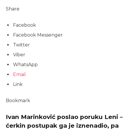
Share
Facebook
Facebook Messenger
Twitter
Viber
WhatsApp
Email
Link
Bookmark
Ivan Marinković poslao poruku Leni –
ćerkin postupak ga je iznenadio, pa