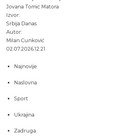
Jovana Tomić Matora
Izvor:
Srbija Danas
Autor:
Milan Cunković
02.07.2026.
12:21
Najnovije
Naslovna
Sport
Ukrajina
Zadruga