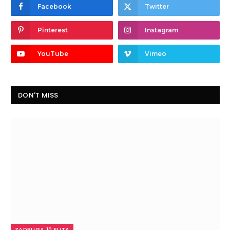
Facebook
Twitter
Pinterest
Instagram
YouTube
Vimeo
DON'T MISS
ZADRUGA 10 ELITA