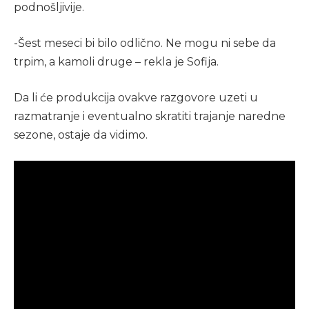
podnošljivije.
-Šest meseci bi bilo odlično. Ne mogu ni sebe da
trpim, a kamoli druge – rekla je Sofija.
Da li će produkcija ovakve razgovore uzeti u
razmatranje i eventualno skratiti trajanje naredne
sezone, ostaje da vidimo.