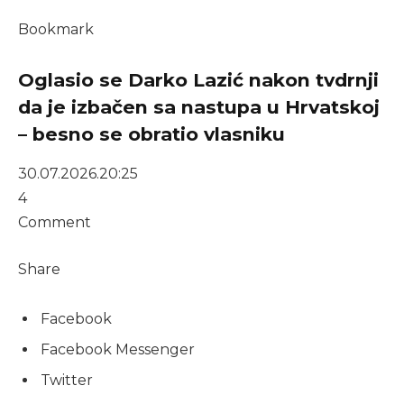
Bookmark
Oglasio se Darko Lazić nakon tvdrnji
da je izbačen sa nastupa u Hrvatskoj
– besno se obratio vlasniku
30.07.2026.
20:25
4
Comment
Share
Facebook
Facebook Messenger
Twitter