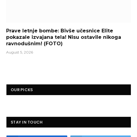
Prave letnje bombe: Bivše učesnice Elite
pokazale izvajana tela! Nisu ostavile nikoga
ravnodušnim! (FOTO)
August 5, 2026
OUR PICKS
STAY IN TOUCH