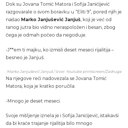
Dok su Jovana Tomić Matora i Sofija Janićijević
razgovarale o svom boravku u “Eliti 9”, pored njih je
naišao
Marko Janjušević Janjuš
, koji je već od
ranog jutra bio vidno neraspoložen i besan, zbog
čega je odmah počeo da negoduje.
-J**em ti majku, ko izmisli deset meseci rijalitija –
besneo je Janjuš.
Marko Janjušević Janjuš / Izvor: Youtube printscreen/Zadruga
Na njegove reči nadovezala se Jovana Tomić
Matora, koja je kratko poručila:
-Mnogo je deset meseci.
Svoje mišljenje iznela je i Sofija Janićijević, istakavši
da bi kraće trajanje rijalitija bilo mnogo