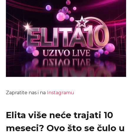
Zapratite nas i na
Instagramu
Elita više neće trajati 10
meseci? Ovo što se čulo u