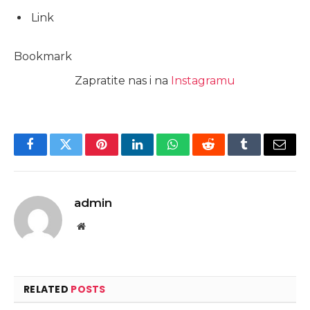
Link
Bookmark
Zapratite nas i na
Instagramu
Facebook
Twitter
Pinterest
LinkedIn
WhatsApp
Reddit
Tumblr
Email
admin
Website
RELATED
POSTS