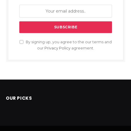
By signing up, you agree to the our terms and
our
Privacy Policy
agreement.
OUR PICKS