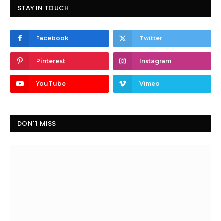
STAY IN TOUCH
Facebook
Twitter
Pinterest
Instagram
YouTube
Vimeo
DON'T MISS