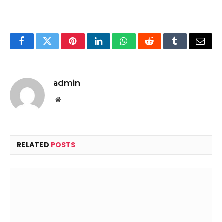
Facebook
Twitter
Pinterest
LinkedIn
WhatsApp
Reddit
Tumblr
Email
admin
Website
RELATED
POSTS