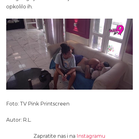
opkolilo ih.
Foto: TV Pink Printscreen
Autor: R.L.
Zapratite nas i na
Instagramu