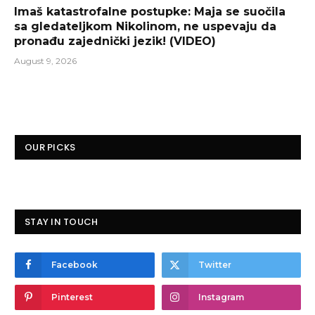
Imaš katastrofalne postupke: Maja se suočila
sa gledateljkom Nikolinom, ne uspevaju da
pronađu zajednički jezik! (VIDEO)
August 9, 2026
OUR PICKS
STAY IN TOUCH
Facebook
Twitter
Pinterest
Instagram