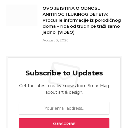
OVO JE ISTINA O ODNOSU
ANITINOG I LUKINOG DETETA:
Procurile informacije iz porodičnog
doma – Noa od trudnice traži samo
jedno! (VIDEO)
August 8, 2026
Subscribe to Updates
Get the latest creative news from SmartMag
about art & design.